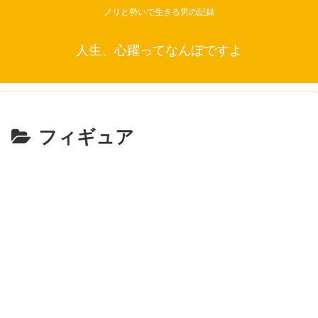
ノリと勢いで生きる男の記録
人生、心躍ってなんぼですよ
フィギュア