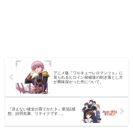
アニメ版『ワルキューレロマンツェ』に
見られるヒロイン候補達の削ぎ落とし方
が興味深かった件について。
『冴えない彼女の育てかた♭』第3話感
想。詩羽先輩、リテイクです…。