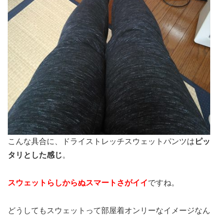
こんな具合に、ドライストレッチスウェットパンツは
ピッ
タリとした感じ
。
スウェットらしからぬスマートさがイイ
ですね。
どうしてもスウェットって部屋着オンリーなイメージなん