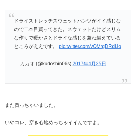
ドライストレッチスウェットパンツがイイ感じな
ので二本目買ってきた。スウェットだけどスリム
な作りで暖かさとドライな感じを兼ね備えている
ところがええです。
pic.twitter.com/vOMrgDRdUo
— カカオ (@kudoshin06s)
2017年4月25日
また買っちゃいました。
いやコレ、穿き心地めっちゃイイんですよ。