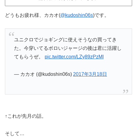
どうもお疲れ様、カカオ(
@kudoshin06s
)です。
ユニクロでジョギングに使えそうなの買ってき
た。今穿いてるボロいジャージの後は君に活躍し
てもらうぜ。
pic.twitter.com/LZy89zPzMI
— カカオ (@kudoshin06s)
2017年3月18日
↑これが先月の話。
そして…