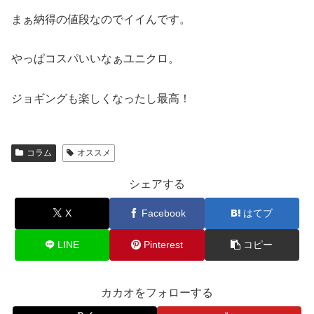
まぁ納得の値段なのでイイんです。
やっぱコスパいいなぁユニクロ。
ジョギングも楽しくなったし最高！
コラム
オススメ
シェアする
X
Facebook
はてブ
LINE
Pinterest
コピー
カカオをフォローする