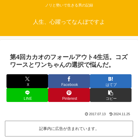
ノリと勢いで生きる男の記録
人生、心躍ってなんぼですよ
第4回カカオのフォールアウト4生活。コズ
ワースとワンちゃんの選択で悩んだ。
X
Facebook
はてブ
LINE
Pinterest
コピー
2017.07.13
2024.11.25
記事内に広告が含まれています。