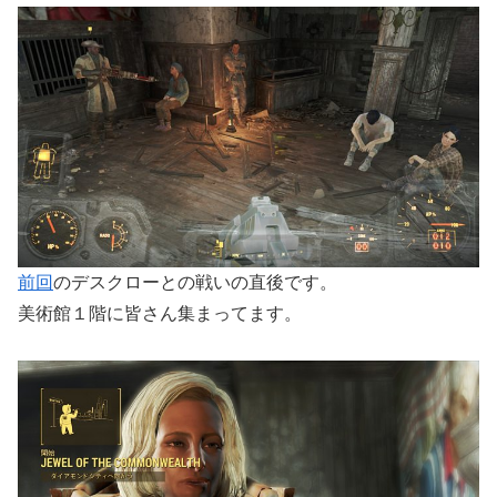
前回
のデスクローとの戦いの直後です。
美術館１階に皆さん集まってます。