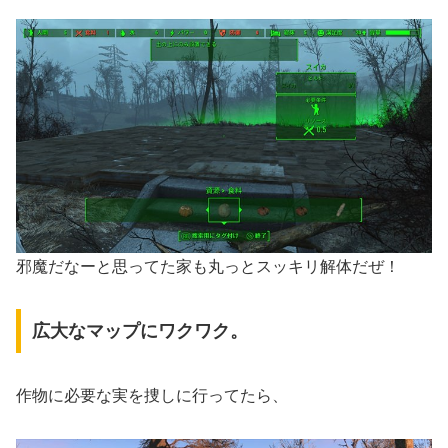
邪魔だなーと思ってた家も丸っとスッキリ解体だぜ！
広大なマップにワクワク。
作物に必要な実を捜しに行ってたら、