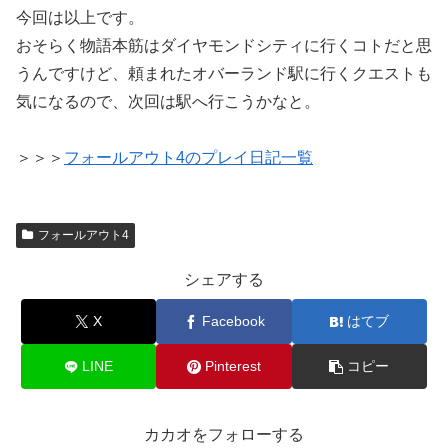
今回は以上です。
おそらく物語本筋はダイヤモンドシティに行くコトだと思
うんですけど、頼まれたオバーランド駅に行くクエストも
気になるので、次回は駅へ行こうかなと。
＞＞＞
フォールアウト4のプレイ日記一覧
フォールアウト4
シェアする
X
Facebook
はてブ
LINE
Pinterest
コピー
カカオをフォローする