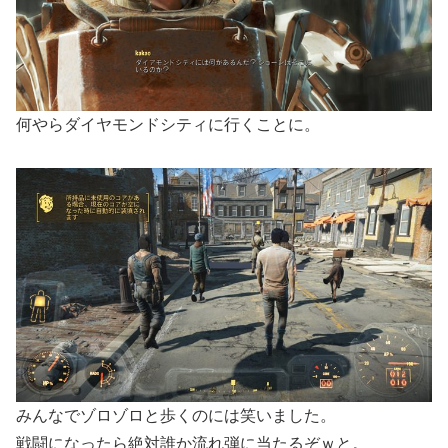
何やらダイヤモンドシティに行くことに。
みんなでゾロゾロと歩くのには笑いました。
戦闘になったら絶対誰か流れ弾に当たるぞｗと。