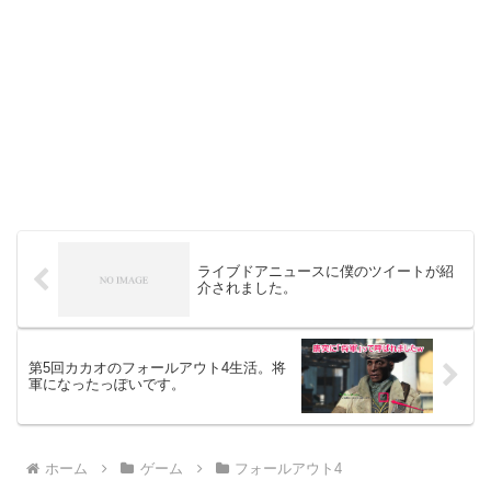
ライブドアニュースに僕のツイートが紹
介されました。
第5回カカオのフォールアウト4生活。将
軍になったっぽいです。
ホーム
ゲーム
フォールアウト4