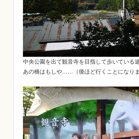
中央公園を出て観音寺を目指して歩いている
あの橋はもしや……（後ほど行くことになり