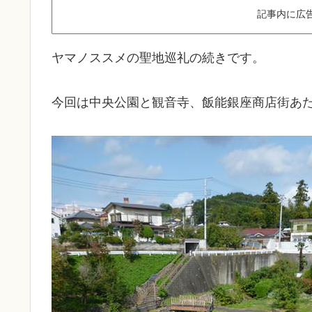
記事内に広
ヤマノススメの聖地巡礼の続きです。
今回は中央公園と観音寺、飯能銀座商店街あ