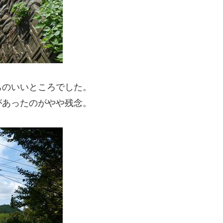
ちのいいところでした。
があったのがやや残念。