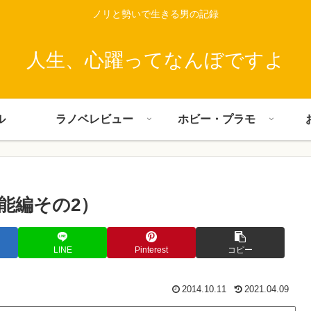
ノリと勢いで生きる男の記録
人生、心躍ってなんぼですよ
ル
ラノベレビュー
ホビー・プラモ
能編その2）
LINE
Pinterest
コピー
2014.10.11
2021.04.09