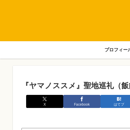
プロフィー
『ヤマノススメ』聖地巡礼（飯
X
Facebook
はてブ