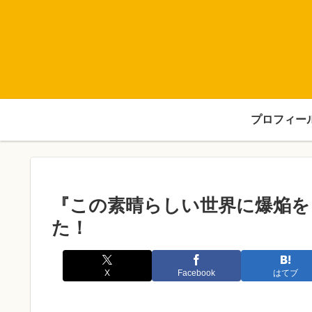
プロフィー
『この素晴らしい世界に爆焔を
た！
X
Facebook
はてブ