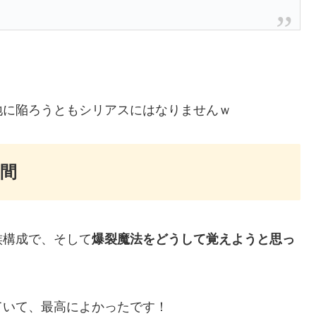
。
地に陥ろうともシリアスにはなりませんｗ
間
族構成で、そして
爆裂魔法をどうして覚えようと思っ
ていて、最高によかったです！