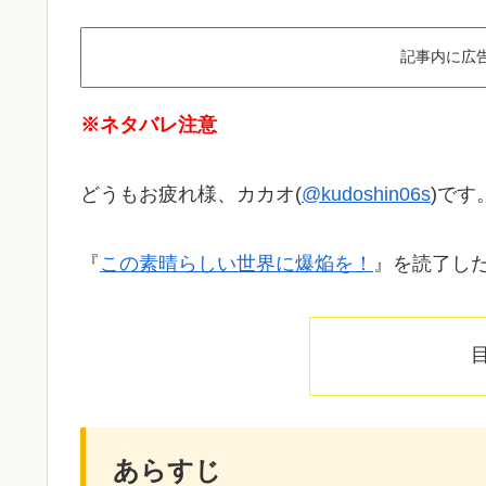
記事内に広
※ネタバレ注意
どうもお疲れ様、カカオ(
@kudoshin06s
)です
『
この素晴らしい世界に爆焔を！
』を読了し
あらすじ