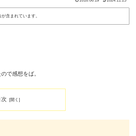
2016.06.19
2024.11.23
告が含まれています。
。
たので感想をば。
目次