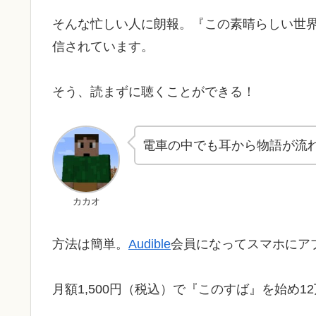
そんな忙しい人に朗報。『この素晴らしい世界に
信されています。
そう、読まずに聴くことができる！
電車の中でも耳から物語が流
カカオ
方法は簡単。
Audible
会員になってスマホにア
月額1,500円（税込）で『このすば』を始め