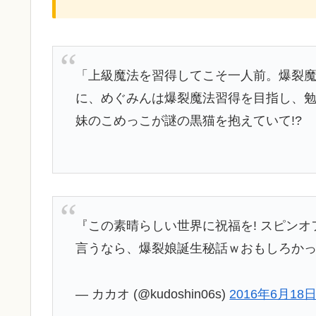
「上級魔法を習得してこそ一人前。爆裂
に、めぐみんは爆裂魔法習得を目指し、
妹のこめっこが謎の黒猫を抱えていて!?
『この素晴らしい世界に祝福を! スピンオ
言うなら、爆裂娘誕生秘話ｗおもしろか
— カカオ (@kudoshin06s)
2016年6月18