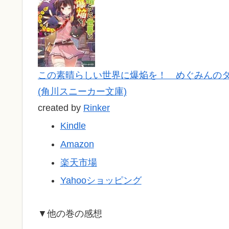
この素晴らしい世界に爆焔を！ めぐみんの
(角川スニーカー文庫)
created by
Rinker
Kindle
Amazon
楽天市場
Yahooショッピング
▼他の巻の感想