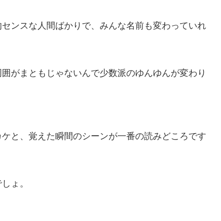
的センスな人間ばかりで、みんな名前も変わっていれ
周囲がまともじゃないんで少数派のゆんゆんが変わり
カケと、覚えた瞬間のシーンが一番の読みどころです
でしょ。