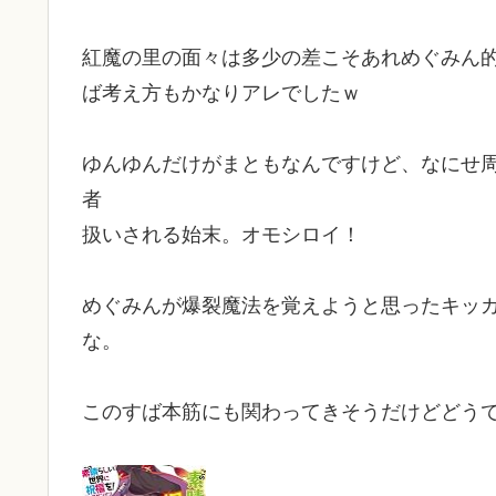
紅魔の里の面々は多少の差こそあれめぐみん
ば考え方もかなりアレでしたｗ
ゆんゆんだけがまともなんですけど、なにせ
者
扱いされる始末。オモシロイ！
めぐみんが爆裂魔法を覚えようと思ったキッ
な。
このすば本筋にも関わってきそうだけどどう