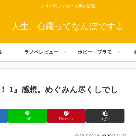
ノリと勢いで生きる男の記録
人生、心躍ってなんぼですよ
ル
ラノベレビュー
ホビー・プラモ
！ 1』感想。めぐみん尽くしでし
LINE
Pinterest
コピー