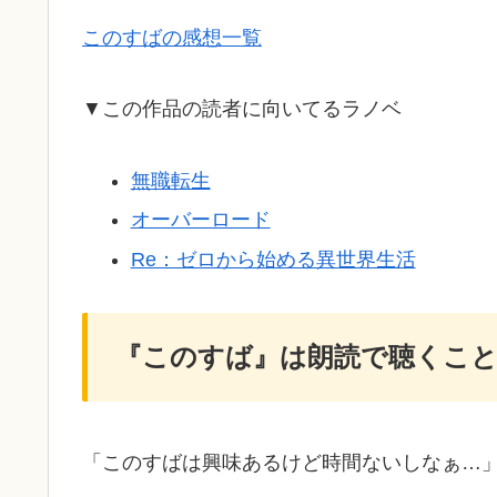
このすばの感想一覧
▼この作品の読者に向いてるラノベ
無職転生
オーバーロード
Re：ゼロから始める異世界生活
『このすば』は朗読で聴くこ
「このすばは興味あるけど時間ないしなぁ…