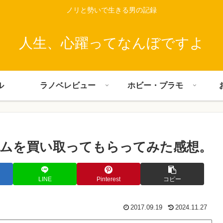
ノリと勢いで生きる男の記録
人生、心躍ってなんぼですよ
ル
ラノベレビュー
ホビー・プラモ
ムを買い取ってもらってみた感想。
LINE
Pinterest
コピー
2017.09.19
2024.11.27