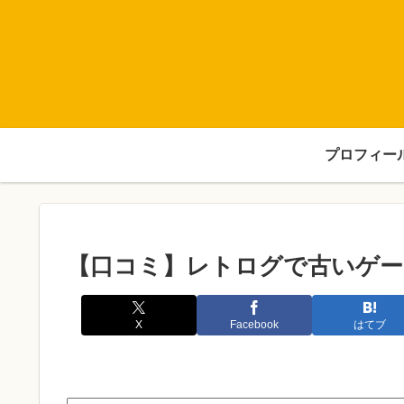
プロフィー
【口コミ】レトログで古いゲー
X
Facebook
はてブ