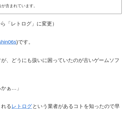
告が含まれています。
」から「レトログ」に変更）
hin06s
)です。
すが、どうにも扱いに困っていたのが古いゲームソフ
るかぁ…」
くれる
レトログ
という業者があるコトを知ったので早