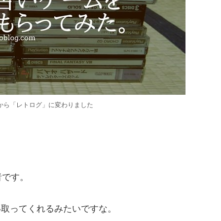
から「レトログ」に変わりました
者です。
い取ってくれるみたいですな。