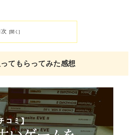
目次
取ってもらってみた感想