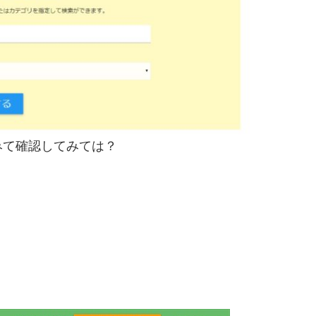
みて確認してみては？
。