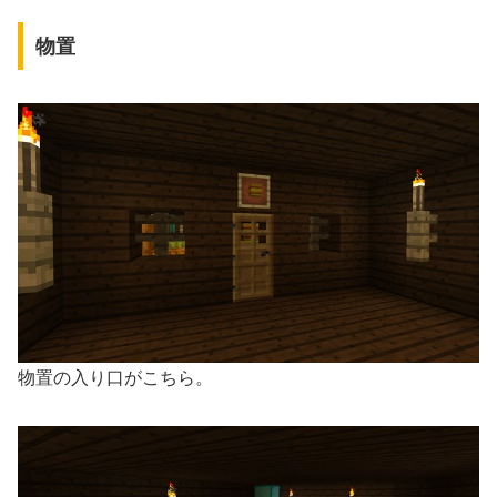
物置
物置の入り口がこちら。