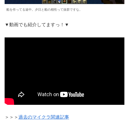
船を作ってる途中。夕日と船の相性って抜群ですな。
▼動画でも紹介してますっ！▼
＞＞＞
過去のマイクラ関連記事