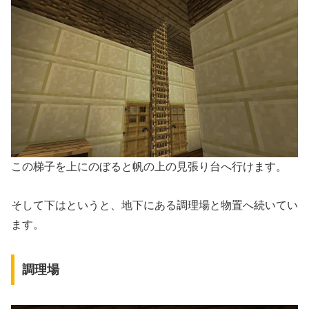
この梯子を上にのぼると帆の上の見張り台へ行けます。
そして下はというと、地下にある調理場と物置へ続いてい
ます。
調理場