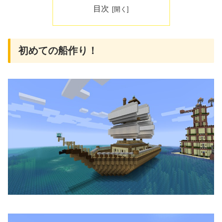
目次
初めての船作り！