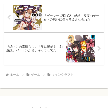
『ゲーマーズ!DLC2』感想。霧夜のゲー
ムへの思いに色々考えさせられた
『続・この素晴らしい世界に爆焔を！2』
感想。バートンが良いキャラしてた
ホーム
ゲーム
マインクラフト