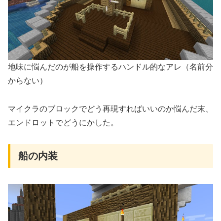
地味に悩んだのが船を操作するハンドル的なアレ（名前分
からない）
マイクラのブロックでどう再現すればいいのか悩んだ末、
エンドロットでどうにかした。
船の内装