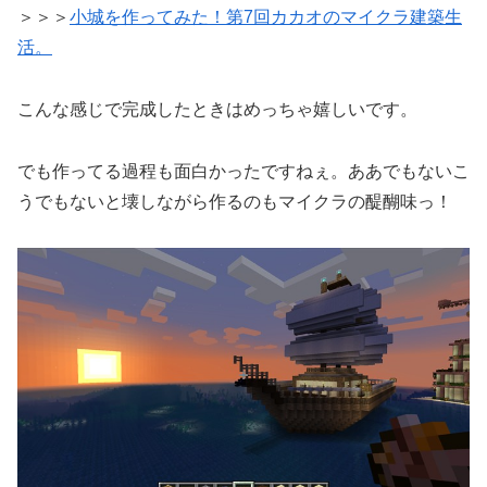
＞＞＞
小城を作ってみた！第7回カカオのマイクラ建築生
活。
こんな感じで完成したときはめっちゃ嬉しいです。
でも作ってる過程も面白かったですねぇ。ああでもないこ
うでもないと壊しながら作るのもマイクラの醍醐味っ！