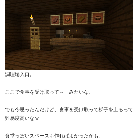
調理場入口。
ここで食事を受け取って～、みたいな。
でも今思ったんだけど、食事を受け取って梯子を上るって
難易度高いなｗ
食堂っぽいスペースも作ればよかったかも。