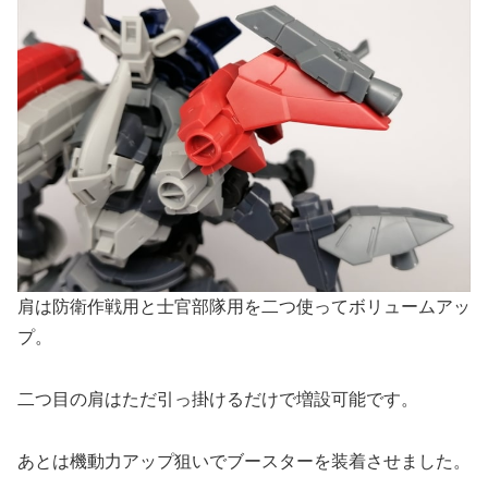
肩は防衛作戦用と士官部隊用を二つ使ってボリュームアッ
プ。
二つ目の肩はただ引っ掛けるだけで増設可能です。
あとは機動力アップ狙いでブースターを装着させました。