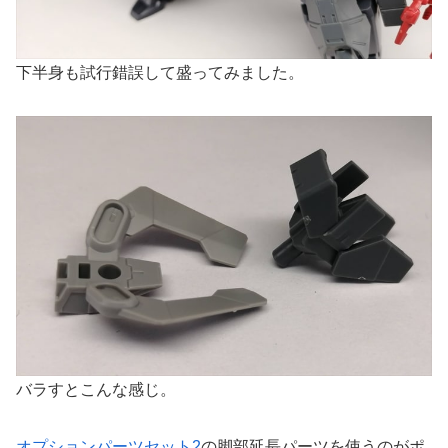
下半身も試行錯誤して盛ってみました。
バラすとこんな感じ。
オプションパーツセット2
の脚部延長パーツを使うのがポ