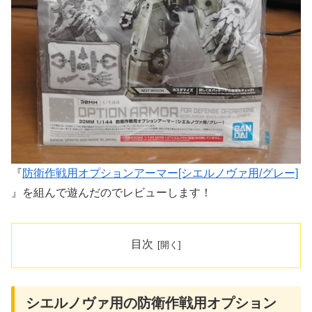
『
防衛作戦用オプションアーマー[シエルノヴァ用/グレー]
』を組んで遊んだのでレビューします！
目次
シエルノヴァ用の防衛作戦用オプション