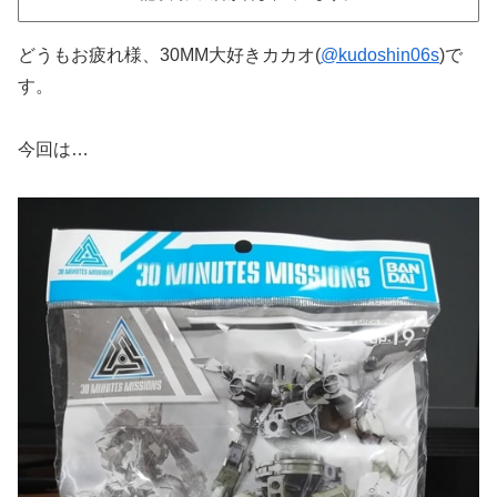
どうもお疲れ様、30MM大好きカカオ(
@kudoshin06s
)で
す。
今回は…