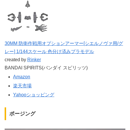
30MM 防衛作戦用オプションアーマー[シエルノヴァ用/グ
レー] 1/144スケール 色分け済みプラモデル
created by
Rinker
BANDAI SPIRITS(バンダイ スピリッツ)
Amazon
楽天市場
Yahooショッピング
ポージング