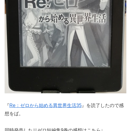
『
Re：ゼロから始める異世界生活35
』を読了したので感
想をば。
同時発売したリゼロ短編集9巻の感想はこちら↓