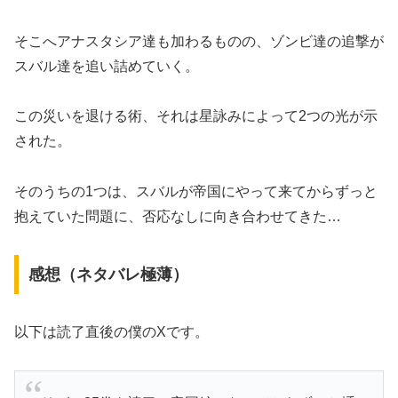
そこへアナスタシア達も加わるものの、ゾンビ達の追撃が
スバル達を追い詰めていく。
この災いを退ける術、それは星詠みによって2つの光が示
された。
そのうちの1つは、スバルが帝国にやって来てからずっと
抱えていた問題に、否応なしに向き合わせてきた…
感想（ネタバレ極薄）
以下は読了直後の僕のXです。