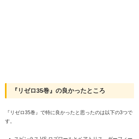
『リゼロ35巻』の良かったところ
『リゼロ35巻』で特に良かったと思ったのは以下の3つで
す。
スピンクス VS ロズワールとベアトリス、ガーフィー