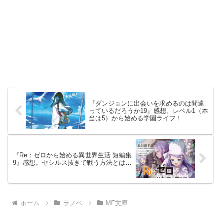
『ダンジョンに出会いを求めるのは間違
っているだろうか19』感想。レベル1（本
当は5）から始める学園ライフ！
『Re：ゼロから始める異世界生活 短編集
9』感想。セシルス抜きで戦う方法とは…
ホーム
ラノベ
MF文庫