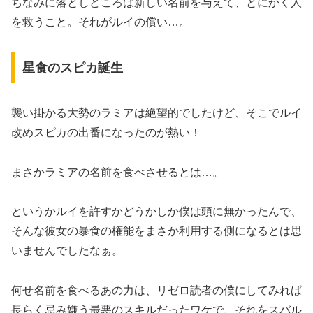
ちなみに落としどころは新しい名前を与えて、とにかく人
を救うこと。それがルイの償い…。
星食のスピカ誕生
襲い掛かる大勢のラミアは絶望的でしたけど、そこでルイ
改めスピカの出番になったのが熱い！
まさかラミアの名前を食べさせるとは…。
というかルイを許すかどうかしか僕は頭に無かったんで、
そんな彼女の暴食の権能をまさか利用する側になるとは思
いませんでしたなぁ。
何せ名前を食べるあの力は、リゼロ読者の僕にしてみれば
長らく忌み嫌う最悪のスキルだったワケで、それをスバル