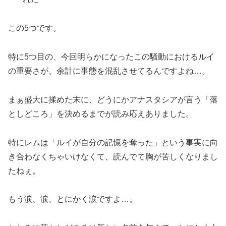
この5つです。
特に5つ目の、今回明らかになったこの騒動におけるルイ
の重要さが、余計に事態を混乱させてるんですよね…。
まぁ盛大に揉めた末に、どうにかアナスタシアが言う「落
としどころ」を決めるまでが読み応えありました。
特にレムは「ルイが自分の記憶を奪った」という事実に向
き合わなくちゃいけなくて、読んでて胸が苦しくなりまし
たねぇ。
もう涙、涙、とにかく涙ですよ…。