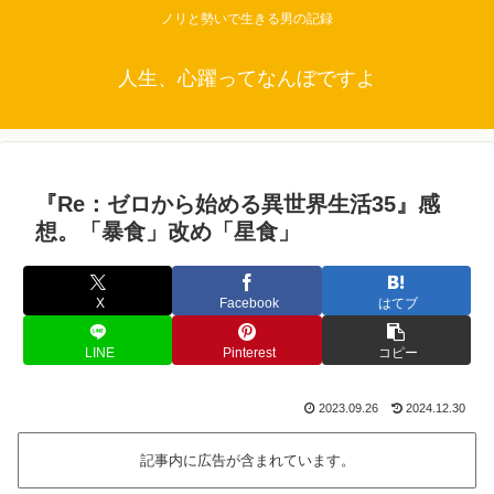
ノリと勢いで生きる男の記録
人生、心躍ってなんぼですよ
『Re：ゼロから始める異世界生活35』感
想。「暴食」改め「星食」
X
Facebook
はてブ
LINE
Pinterest
コピー
2023.09.26
2024.12.30
記事内に広告が含まれています。