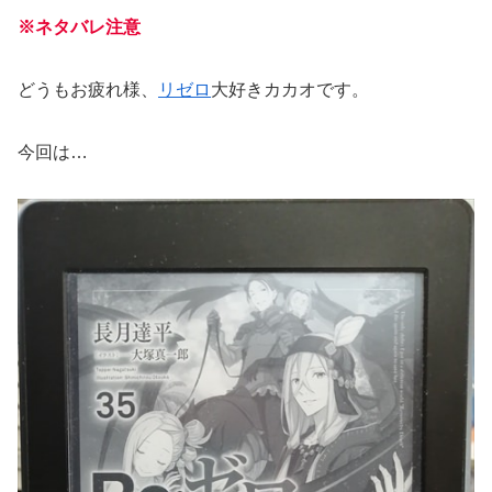
※ネタバレ注意
どうもお疲れ様、
リゼロ
大好きカカオです。
今回は…