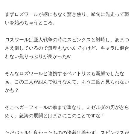
まずロズワールが柄にもなく驚き焦り、挙句に先走って戦
いを始めちゃうところ。
ロズワールは亜人戦争の時にスピンクスと対峙し、あまつ
さえ倒しているので無理もないんですけど、キャラに似合
わない焦りっぷりが良かったw
そんなロズワールと連携するベアトリスも新鮮でしたな
ぁ。この二人が組んで戦うなんて、もう二度と見られない
かも？
そこへガーフィールの拳まで重なり、ミゼルダの刃がきら
めく。怒涛の展開とはまさにこのことですな！
ただバトルは良かったものの決着は着かず。スピンクスが