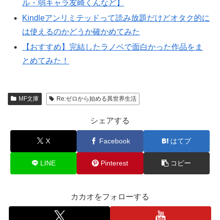
ル・弱キャラ友崎くんなど】
Kindleアンリミテッドって読み放題だけどオタク的に
は使えるのかどうか確かめてみた
【おすすめ】完結したラノベで面白かった作品をま
とめてみた！
MF文庫
Re:ゼロから始める異世界生活
シェアする
X
Facebook
はてブ
LINE
Pinterest
コピー
カカオをフォローする