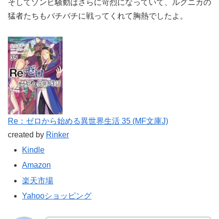
そしてゾンビ騒動はさらに苛烈になっていて、ルグニカの
猛者たちもバチバチに戦ってくれて胸熱でしたよ。
Re：ゼロから始める異世界生活 35 (MF文庫J)
created by
Rinker
Kindle
Amazon
楽天市場
Yahooショッピング