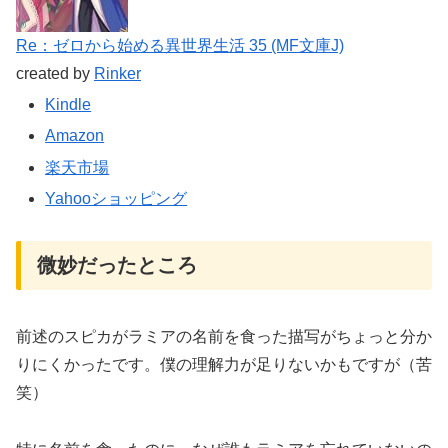
Re：ゼロから始める異世界生活 35 (MF文庫J)
created by
Rinker
Kindle
Amazon
楽天市場
Yahooショッピング
微妙だったところ
前述のスピカがラミアの名前を食った描写がちょっと分か
りにくかったです。僕の理解力が足りないかもですが（苦
笑）