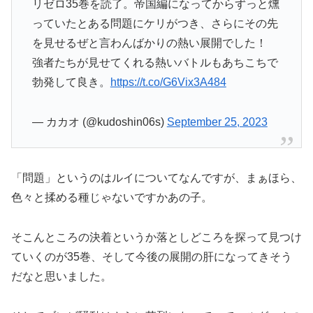
リゼロ35巻を読了。帝国編になってからずっと燻
っていたとある問題にケリがつき、さらにその先
を見せるぜと言わんばかりの熱い展開でした！
強者たちが見せてくれる熱いバトルもあちこちで
勃発して良き。
https://t.co/G6Vix3A484
— カカオ (@kudoshin06s)
September 25, 2023
「問題」というのはルイについてなんですが、まぁほら、
色々と揉める種じゃないですかあの子。
そこんところの決着というか落としどころを探って見つけ
ていくのが35巻、そして今後の展開の肝になってきそう
だなと思いました。