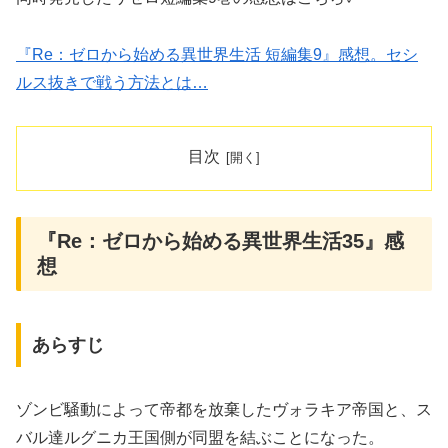
『Re：ゼロから始める異世界生活 短編集9』感想。セシ
ルス抜きで戦う方法とは…
目次
『Re：ゼロから始める異世界生活35』感
想
あらすじ
ゾンビ騒動によって帝都を放棄したヴォラキア帝国と、ス
バル達ルグニカ王国側が同盟を結ぶことになった。