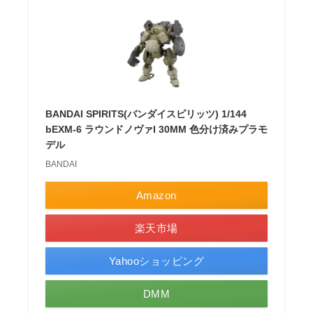
BANDAI SPIRITS(バンダイスピリッツ) 1/144
bEXM-6 ラウンドノヴァI 30MM 色分け済みプラモ
デル
BANDAI
Amazon
楽天市場
Yahooショッピング
DMM