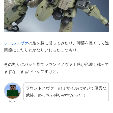
シエルノヴァ
の足を膝に盛ってみたり、脚部を長くして逆
関節にしたりとかなりいじった…つもり。
その割りにパッと見てラウンドノヴァⅠ感が色濃く残って
ますな。まぁいいんですけど。
ラウンドノヴァⅠのミサイルはマジで優秀な
武装。めっちゃ使いやすかった！
カカオ