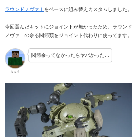
ラウンドノヴァⅠ
をベースに組み替えカスタムしました。
今回選んだキットにジョイントが無かったため、ラウンド
ノヴァⅠの余る関節類をジョイント代わりに使ってます。
関節余ってなかったらヤバかった…
カカオ