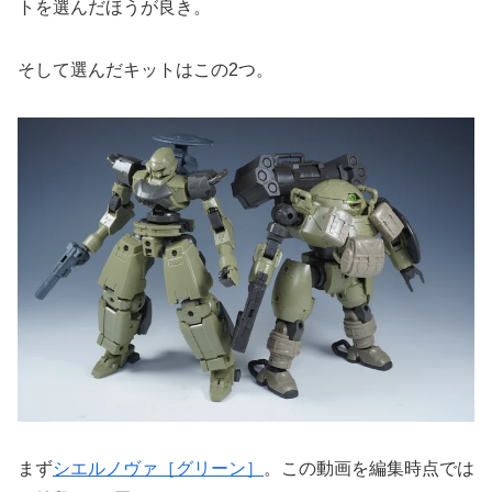
トを選んだほうが良き。
そして選んだキットはこの2つ。
まず
シエルノヴァ［グリーン］
。この動画を編集時点では