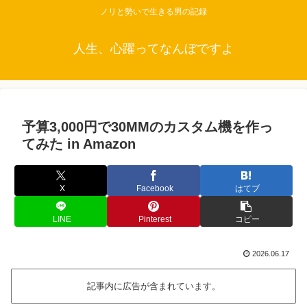
ノリと勢いで生きる男の記録
人生、心躍ってなんぼですよ
予算3,000円で30MMのカスタム機を作っ
てみた in Amazon
X
Facebook
はてブ
LINE
Pinterest
コピー
2026.06.17
記事内に広告が含まれています。