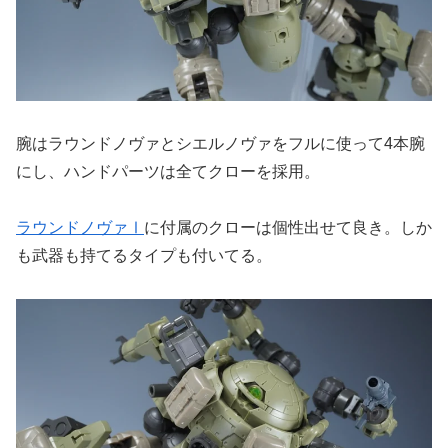
腕はラウンドノヴァとシエルノヴァをフルに使って4本腕
にし、ハンドパーツは全てクローを採用。
ラウンドノヴァⅠ
に付属のクローは個性出せて良き。しか
も武器も持てるタイプも付いてる。