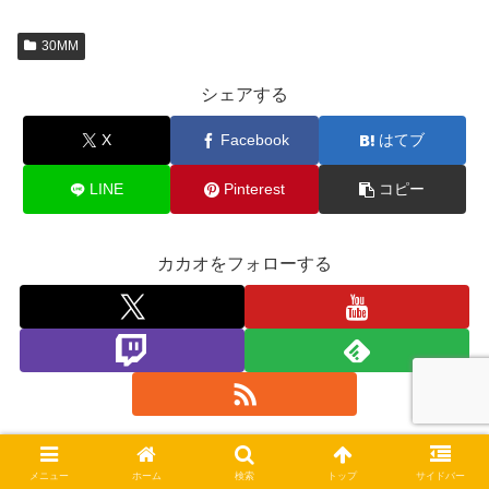
30MM
シェアする
X
Facebook
はてブ
LINE
Pinterest
コピー
カカオをフォローする
この記事を書いた人
メニュー
ホーム
検索
トップ
サイドバー