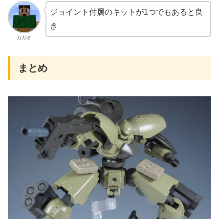
ジョイント付属のキットが1つでもあると良
き
カカオ
まとめ