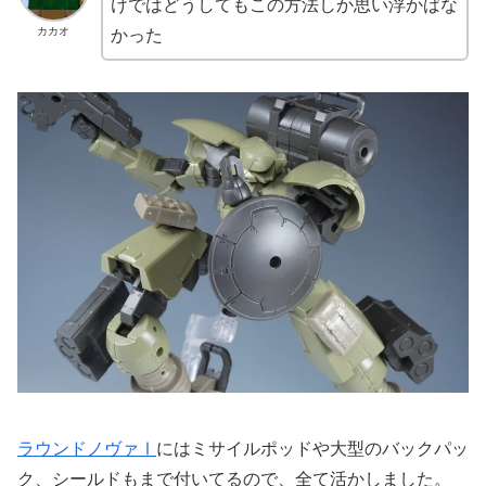
けではどうしてもこの方法しか思い浮かばな
カカオ
かった
ラウンドノヴァⅠ
にはミサイルポッドや大型のバックパッ
ク、シールドもまで付いてるので、全て活かしました。