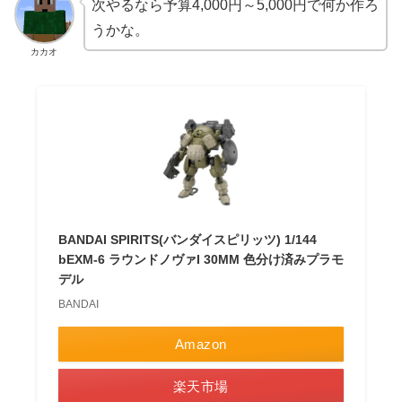
次やるなら予算4,000円～5,000円で何か作ろ
うかな。
カカオ
BANDAI SPIRITS(バンダイスピリッツ) 1/144
bEXM-6 ラウンドノヴァI 30MM 色分け済みプラモ
デル
BANDAI
Amazon
楽天市場