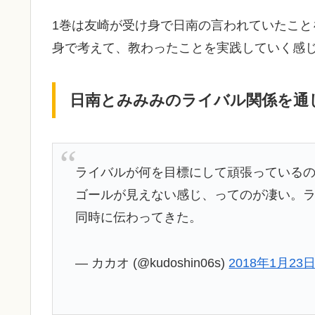
1巻は友崎が受け身で日南の言われていたこと
身で考えて、教わったことを実践していく感
日南とみみみのライバル関係を通
ライバルが何を目標にして頑張っている
ゴールが見えない感じ、ってのが凄い。
同時に伝わってきた。
— カカオ (@kudoshin06s)
2018年1月23