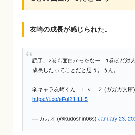
友崎の成長が感じられた。
読了。2巻も面白かったなー。1巻ほど対
成長したってことだと思う。うん。
弱キャラ友崎くん Ｌｖ．２ (ガガガ文庫) 
https://t.co/eFql2fHLH5
— カカオ (@kudoshin06s)
January 23, 20