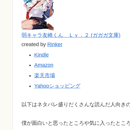
弱キャラ友崎くん Ｌｖ．２ (ガガガ文庫)
created by
Rinker
Kindle
Amazon
楽天市場
Yahooショッピング
以下はネタバレ盛りだくさんな読んだ人向き
僕が面白いと思ったところや気に入ったとこ