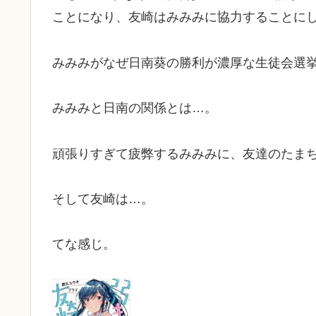
ことになり、友崎はみみみに協力することに
みみみがなぜ日南葵の勝利が濃厚な生徒会選
みみみと日南の関係とは…。
頑張りすぎて疲弊するみみみに、友達のたま
そして友崎は…。
てな感じ。