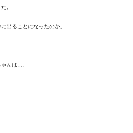
した。
挙に出ることになったのか。
ちゃんは…。