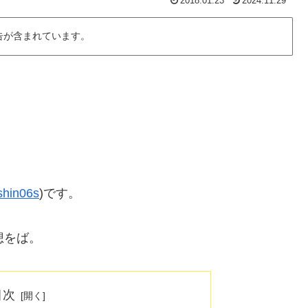
2018.01.23
2024.11.29
告が含まれています。
hin06s
)です。
想をば。
目次