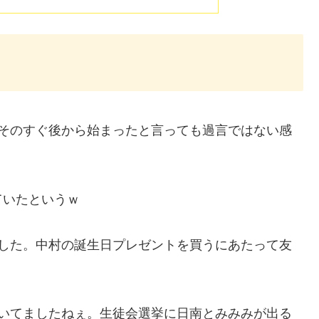
…そのすぐ後から始まったと言っても過言ではない感
ていたというｗ
でした。中村の誕生日プレゼントを買うにあたって友
動いてましたねぇ。生徒会選挙に日南とみみみが出る