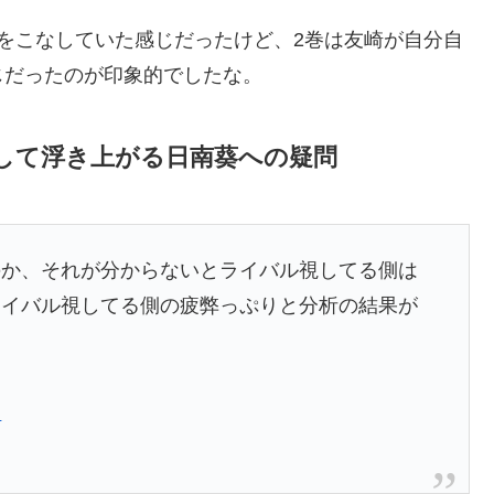
をこなしていた感じだったけど、2巻は友崎が自分自
じだったのが印象的でしたな。
して浮き上がる日南葵への疑問
のか、それが分からないとライバル視してる側は
ライバル視してる側の疲弊っぷりと分析の結果が
日