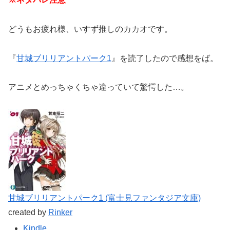
どうもお疲れ様、いすず推しのカカオです。
『
甘城ブリリアントパーク1
』を読了したので感想をば。
アニメとめっちゃくちゃ違っていて驚愕した…。
甘城ブリリアントパーク1 (富士見ファンタジア文庫)
created by
Rinker
Kindle