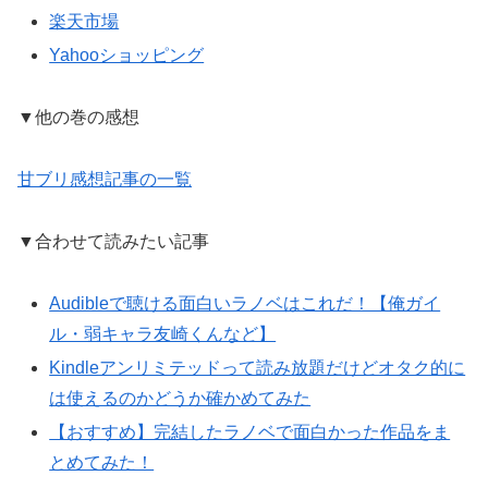
楽天市場
Yahooショッピング
▼他の巻の感想
甘ブリ感想記事の一覧
▼合わせて読みたい記事
Audibleで聴ける面白いラノベはこれだ！【俺ガイ
ル・弱キャラ友崎くんなど】
Kindleアンリミテッドって読み放題だけどオタク的に
は使えるのかどうか確かめてみた
【おすすめ】完結したラノベで面白かった作品をま
とめてみた！