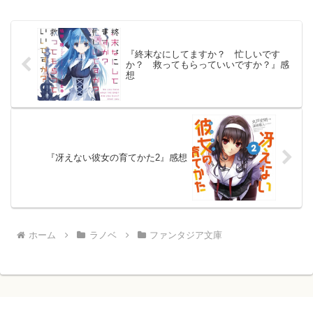
『終末なにしてますか？ 忙しいです
か？ 救ってもらっていいですか？』感
想
『冴えない彼女の育てかた2』感想
ホーム
ラノベ
ファンタジア文庫