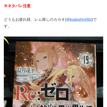
※ネタバレ注意
どうもお疲れ様、レム推しのカカオ(
@kudoshin06s
)で
す。