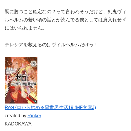
既に勝つこと確定なの？って言われそうだけど、剣鬼ヴィ
ルヘルムの若い頃の話とか読んでる僕としては肩入れせず
にはいられません。
テレシアを救えるのはヴィルヘルムだけっ！
Re:ゼロから始める異世界生活19 (MF文庫J)
created by
Rinker
KADOKAWA