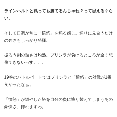
ラインハルトと戦っても勝てるんじゃね？って思えるぐら
い。
そして口調が常に「憤怒」を煽る感じ。煽りに見合うだけ
の強さもしっかり発揮。
振るう剣の熱さは灼熱。プリシラが負けるところが全く想
像できないっす。。。
19巻のバトルパートではプリシラと「憤怒」の対戦が1番
良かったなぁ。
「憤怒」が燃やした塔を自分の炎に塗り替えてしまうあの
豪快さ、惚れますわ。