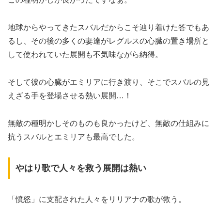
地球からやってきたスバルだからこそ辿り着けた答でもあ
るし、その後の多くの妻達がレグルスの心臓の置き場所と
して使われていた展開も不気味ながら納得。
そして彼の心臓がエミリアに行き渡り、そこでスバルの見
えざる手を登場させる熱い展開…！
無敵の種明かしそのものも良かったけど、無敵の仕組みに
抗うスバルとエミリアも最高でした。
やはり歌で人々を救う展開は熱い
「憤怒」に支配された人々をリリアナの歌が救う。