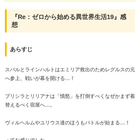
『Re：ゼロから始める異世界生活19』感
想
あらすじ
スバルとラインハルトはエミリア救出のためレグルスの元
へ参上、戦いが幕を開ける…！
プリシラとリリアナは「憤怒」を打倒すべくなぜかまず着
替えるべく宿屋へ…。
ヴィルヘルムやユリウス達のほうもバトルが始まる…！