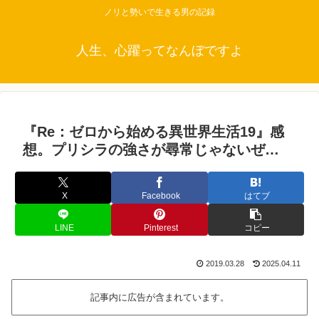
ノリと勢いで生きる男の記録
人生、心躍ってなんぼですよ
『Re：ゼロから始める異世界生活19』感
想。プリシラの強さが尋常じゃないぜ…
X
Facebook
はてブ
LINE
Pinterest
コピー
2019.03.28
2025.04.11
記事内に広告が含まれています。