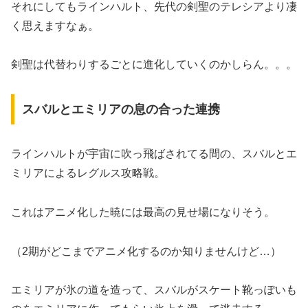
それにしてもラインハルト、先代の剣聖のテレシアより凄
く思えますなぁ。
剣聖は代替わりするごとに進化していくのかしらん。。。
スバルとエミリアの息の合った連携
ラインハルトが宇宙に吹っ飛ばされてる間の、スバルとエ
ミリアによるレグルス攻略戦。
これはアニメ化した暁には最高の見せ場になりそう。
（2期がどこまでアニメ化するのか知りませんけど…）
エミリアが氷の道を造って、スバルがスケート靴っぽいも