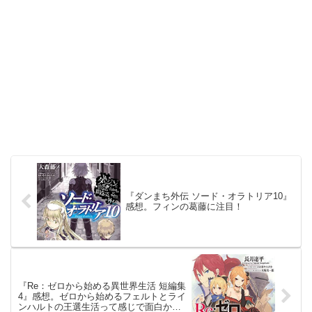
『ダンまち外伝 ソード・オラトリア10』
感想。フィンの葛藤に注目！
『Re：ゼロから始める異世界生活 短編集
4』感想。ゼロから始めるフェルトとライ
ンハルトの王選生活って感じで面白かっ