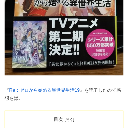
『
Re：ゼロから始める異世界生活19
』を読了したので感
想をば。
目次