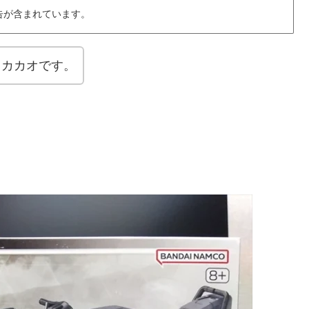
告が含まれています。
きカカオです。