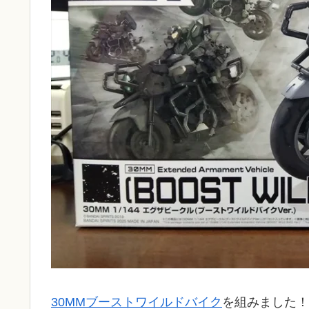
30MMブーストワイルドバイク
を組みました！