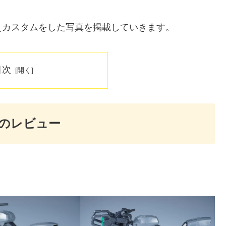
えカスタムをした写真を掲載していきます。
目次
クのレビュー