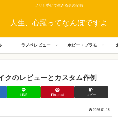
ノリと勢いで生きる男の記録
人生、心躍ってなんぼですよ
ル
ラノベレビュー
ホビー・プラモ
バイクのレビューとカスタム作例
LINE
Pinterest
コピー
2026.01.18