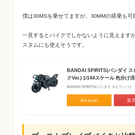
僕は30MSを乗せてますが、30MMの搭乗も
一見するとバイクでしかないように見えます
スタムにも使えそうです。
BANDAI SPIRITS(バンダ
クVer.) 1/144スケール 色分
BANDAI SPIRITS(バンダイ スピリッツ)
Amazon
楽