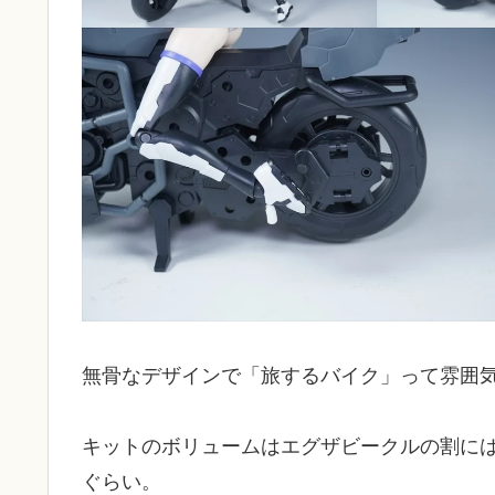
無骨なデザインで「旅するバイク」って雰囲
キットのボリュームはエグザビークルの割に
ぐらい。