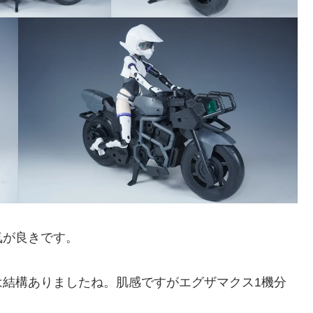
気が良きです。
は結構ありましたね。肌感ですがエグザマクス1機分