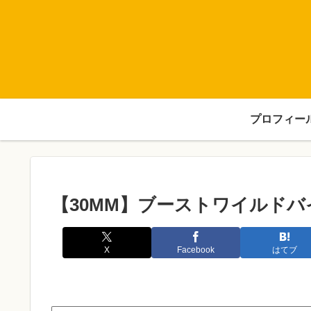
プロフィー
【30MM】ブーストワイルド
X
Facebook
はてブ