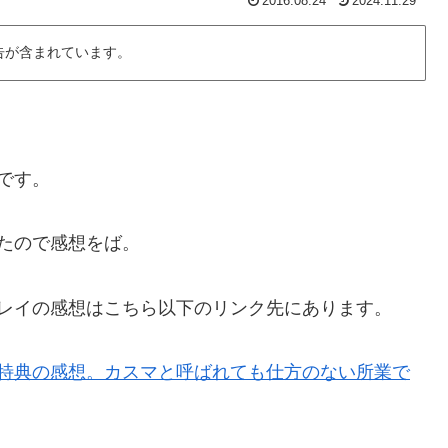
2016.08.24
2024.11.29
告が含まれています。
)です。
たので感想をば。
ーレイの感想はこちら以下のリンク先にあります。
』特典の感想。カスマと呼ばれても仕方のない所業で