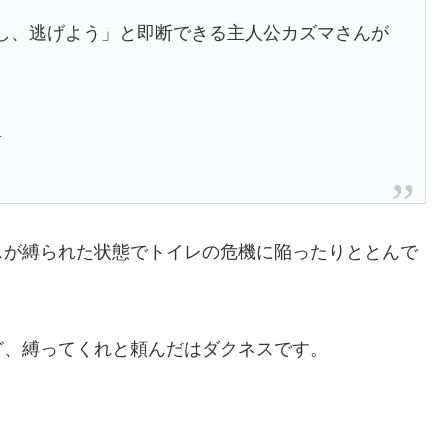
し、逃げよう」と即断できる主人公カズマさんが
日
スが縛られた状態でトイレの危機に陥ったりととんで
ど、縛ってくれと頼んだはダクネスです。