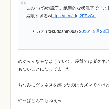
このすば9巻読了。絶望的な状況下で「よ
素敵すぎるw
https://t.co/Ltgl2FEvGu
— カカオ (@kudoshin06s)
2016年8月23
めぐみんな巻なようでいて、序盤ではダクネ
もないことになってました。
ちなみにダクネスを縛ったのはカズマですけ
やっぱとんでもねぇｗ