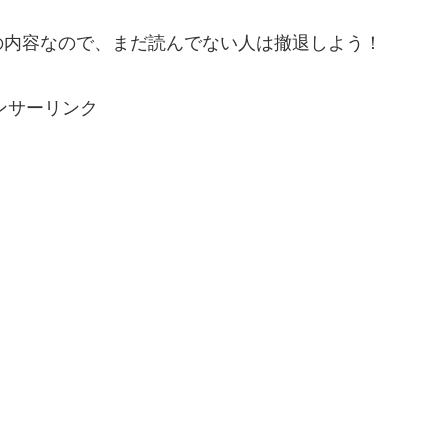
の内容なので、まだ読んでない人は撤退しよう！
ンサーリンク