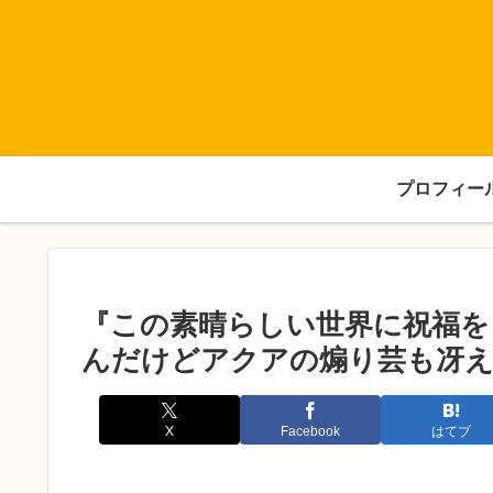
プロフィー
『この素晴らしい世界に祝福を
んだけどアクアの煽り芸も冴
X
Facebook
はてブ