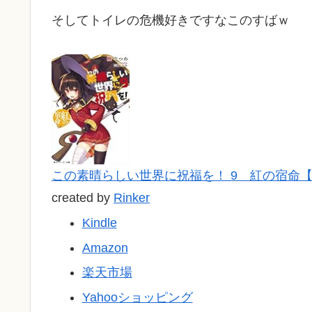
そしてトイレの危機好きですなこのすばｗ
この素晴らしい世界に祝福を！ 9 紅の宿命【
created by
Rinker
Kindle
Amazon
楽天市場
Yahooショッピング