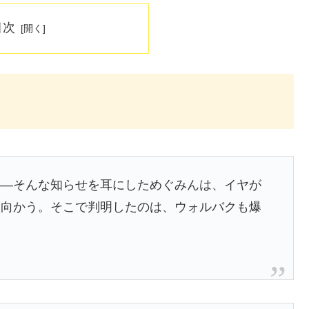
目次
――そんな知らせを耳にしためぐみんは、イヤが
と向かう。そこで判明したのは、ウォルバクも爆
。