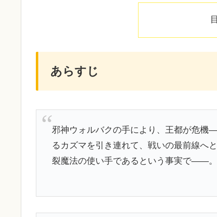
あらすじ
邪神ウォルバクの手により、王都が危機
るカズマを引き連れて、戦いの最前線へ
裂魔法の使い手であるという事実で――