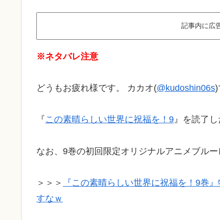
記事内に広
※ネタバレ注意
どうもお疲れ様です。 カカオ(
@kudoshin06s
『
この素晴らしい世界に祝福を！9
』を読了し
なお、9巻の初回限定オリジナルアニメブル
＞＞＞
『この素晴らしい世界に祝福を！9巻
すなｗ