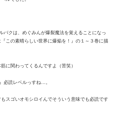
ォルバクは、めぐみんが爆裂魔法を覚えることになっ
は『この素晴らしい世界に爆焔を！』の１～３巻に描
本筋に関わってくるんですよ（苦笑）
』必読レベルっすね…。
フもスゴいオモシロイんでそういう意味でも必読です