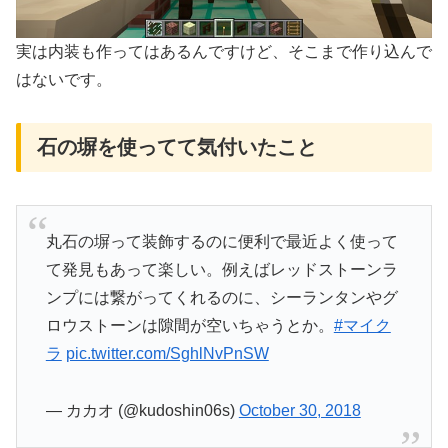
実は内装も作ってはあるんですけど、そこまで作り込んで
はないです。
石の塀を使ってて気付いたこと
丸石の塀って装飾するのに便利で最近よく使って
て発見もあって楽しい。例えばレッドストーンラ
ンプには繋がってくれるのに、シーランタンやグ
ロウストーンは隙間が空いちゃうとか。
#マイク
ラ
pic.twitter.com/SghlNvPnSW
— カカオ (@kudoshin06s)
October 30, 2018