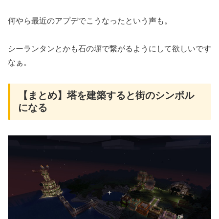
何やら最近のアプデでこうなったという声も。
シーランタンとかも石の塀で繋がるようにして欲しいです
なぁ。
【まとめ】塔を建築すると街のシンボル
になる