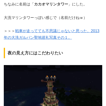
ちなみに名前は「
カカオマリンタワー
」にした。
大洗マリンタワーっぽい感じで（名前だけねｗ）
＞＞＞
戦車が走ってても不思議じゃないと思った。2013
年の大洗ガルパン聖地巡礼写真その１。
夜の見え方にはこだわりたい