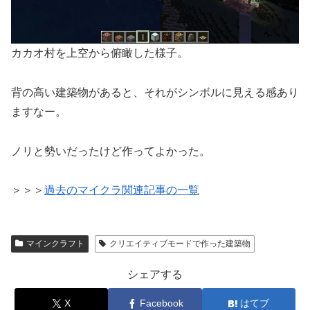
カカオ村を上空から俯瞰した様子。
背の高い建築物があると、それがシンボルに見える感あり
ますなー。
ノリと勢いだったけど作ってよかった。
＞＞＞
過去のマイクラ関連記事の一覧
マインクラフト
クリエイティブモードで作った建築物
シェアする
X
Facebook
はてブ