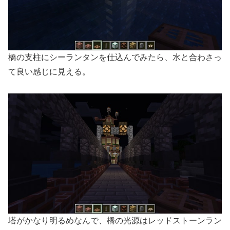
橋の支柱にシーランタンを仕込んでみたら、水と合わさっ
て良い感じに見える。
塔がかなり明るめなんで、橋の光源はレッドストーンラン