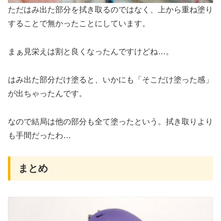
ただはみ出た部分を拭き取るのではなく、上から重ね塗り
することで無かったことにしています。
まぁ見栄えは割と良くなったんですけどね…。
はみ出た部分だけ塗ると、いかにも「そこだけ塗った感」
が出ちゃったんです。
なので結局は他の部分も全て塗ったという。拭き取りより
も手間だったわ…
まとめ