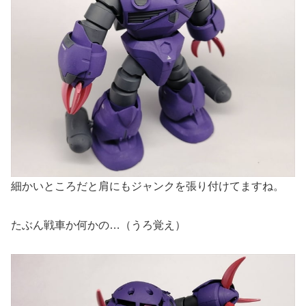
細かいところだと肩にもジャンクを張り付けてますね。
たぶん戦車か何かの…（うろ覚え）