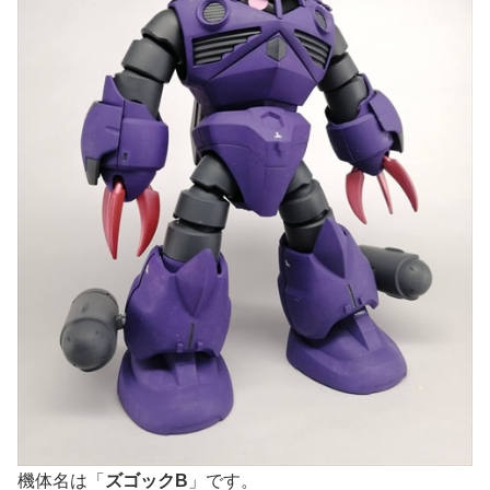
機体名は「
ズゴックB
」です。