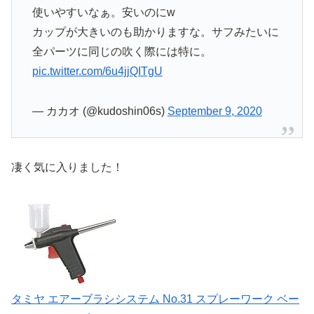
使いやすいなぁ。安いのにw
カップが大きいのも助かりますな。サフみたいに
全パーツに同じの吹く際には特に。
pic.twitter.com/6u4jjQITgU
— カカオ (@kudoshin06s)
September 9, 2020
凄く気に入りました！
タミヤ エアーブラシシステム No.31 スプレーワーク ベー