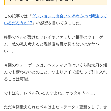
この記事では『
ダンジョンに出会いを求めるのは間違って
いるだろうか17
』の感想を書いてきました。
終盤でベルが受けたフレイヤファミリア相手のウォーゲー
ム、敵の戦力考えると現状勝ち目が見えないのがヤバ
い…。
今回のウォーゲームは、ヘスティア側はいくら助太刀を頼
んでも構わないとのこと。つまりアイズ達だって引き入れ
ることは可能。
でもほら、レベル7いるんすよね…オッタルうぅ…。
ただ今回鍛えられたベルはまだステータス更新をしてませ