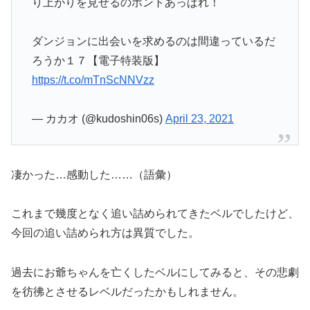
り上がりを見せるのホントあっぱれ！
ダンジョンに出会いを求めるのは間違っているだ
ろうか１７【電子特装版】
https://t.co/mTnScNNVzz
— カカオ (@kudoshin06s)
April 23, 2021
凄かった…感動した……（語彙）
これまで幾度となく追い詰められてきたベルでしたけど、
今回の追い詰められ方は異質でした。
過去にお爺ちゃんを亡くしたベルにしてみると、その悲劇
を彷彿とさせるレベルだったかもしれません。