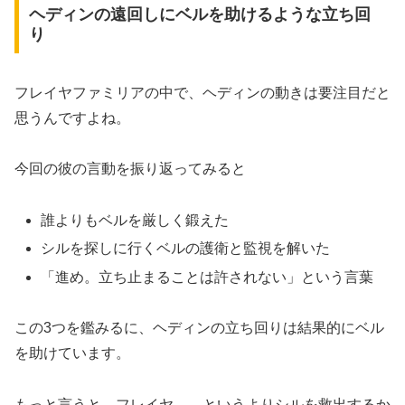
ヘディンの遠回しにベルを助けるような立ち回
り
フレイヤファミリアの中で、ヘディンの動きは要注目だと
思うんですよね。
今回の彼の言動を振り返ってみると
誰よりもベルを厳しく鍛えた
シルを探しに行くベルの護衛と監視を解いた
「進め。立ち止まることは許されない」という言葉
この3つを鑑みるに、ヘディンの立ち回りは結果的にベル
を助けています。
もっと言うと、フレイヤ……というよりシルを救出するか