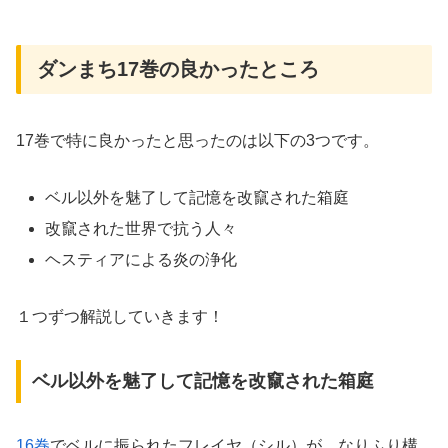
ダンまち17巻の良かったところ
17巻で特に良かったと思ったのは以下の3つです。
ベル以外を魅了して記憶を改竄された箱庭
改竄された世界で抗う人々
ヘスティアによる炎の浄化
１つずつ解説していきます！
ベル以外を魅了して記憶を改竄された箱庭
16巻
でベルに振られたフレイヤ（シル）が、なりふり構