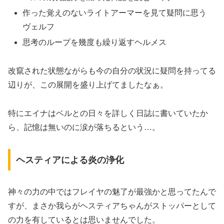
作った覚えのないライトアーマーを見て疑問に思う
ヴェルフ
思考のループを幾度も繰り返すヘルメス
改竄された状態ながらも今の自分の状況に疑問を持ってる
辺りが、この展開を盛り上げてましたなぁ。
特にエイナはベルとの日々を詳しく日誌に書いていたか
ら、記憶は無いのに涙が落ちるという…。
ヘスティアによる炎の浄化
神々の力の中ではフレイヤの魅了が最強かと思ってたんで
すが、まさか我らがヘスティアちゃんがストッパーとして
の力を有しているとは思いませんでした。