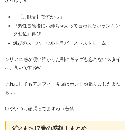
かるはずw
「【万能者】ですから」
『男性冒険者にお姉ちゃんって言われたいランキン
グ七位』再び
滅びのスーパーウルトラバーストストリーム
シリアス感が凄い強かった割にギャグも忘れないスタイ
ル、良いですねw
それにしてもアスフィ、今回はホント頑張りましたよな
ぁ…。
いやいつも頑張ってますね（苦笑
ダンまち17巻の感想｜まとめ