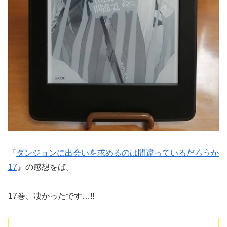
『
ダンジョンに出会いを求めるのは間違っているだろうか
17
』の感想をば。
17巻、凄かったです…!!