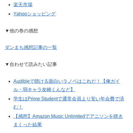
楽天市場
Yahooショッピング
▼他の巻の感想
ダンまち感想記事の一覧
▼合わせて読みたい記事
Audibleで聴ける面白いラノベはこれだ！【俺ガイ
ル・弱キャラ友崎くんなど】
学生はPrime Studentで通常会員より安い年会費で済
む！
【感想】Amazon Music Unlimitedでアニソンを聴き
まくった結果