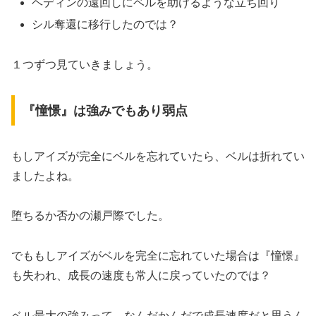
ヘディンの遠回しにベルを助けるような立ち回り
シル奪還に移行したのでは？
１つずつ見ていきましょう。
『憧憬』は強みでもあり弱点
もしアイズが完全にベルを忘れていたら、ベルは折れてい
ましたよね。
堕ちるか否かの瀬戸際でした。
でももしアイズがベルを完全に忘れていた場合は『憧憬』
も失われ、成長の速度も常人に戻っていたのでは？
ベル最大の強みって、なんだかんだで成長速度だと思うん