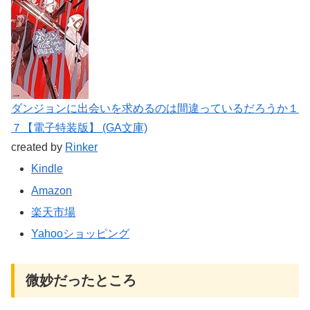
ダンジョンに出会いを求めるのは間違っているだろうか１
７【電子特装版】 (GA文庫)
created by
Rinker
Kindle
Amazon
楽天市場
Yahooショッピング
微妙だったところ