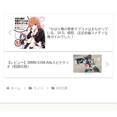
『やはり俺の青春ラブコメはまちがって
いる。14.5』感想。ほぼ全編コメディな
俺ガイルでした！
【レビュー】30MM EXM-A9sスピナティ
オ（戦国仕様）
ホーム
ラノベ
GA文庫