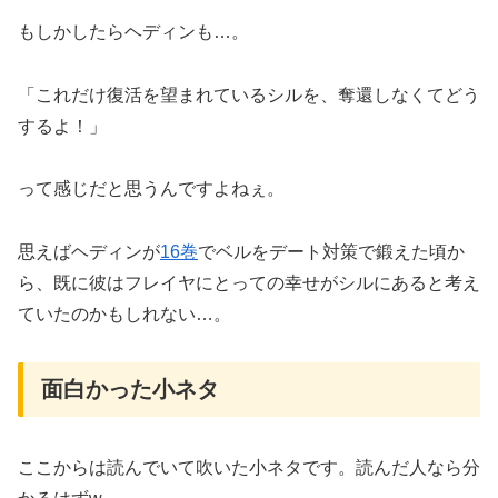
もしかしたらヘディンも…。
「これだけ復活を望まれているシルを、奪還しなくてどう
するよ！」
って感じだと思うんですよねぇ。
思えばヘディンが
16巻
でベルをデート対策で鍛えた頃か
ら、既に彼はフレイヤにとっての幸せがシルにあると考え
ていたのかもしれない…。
面白かった小ネタ
ここからは読んでいて吹いた小ネタです。読んだ人なら分