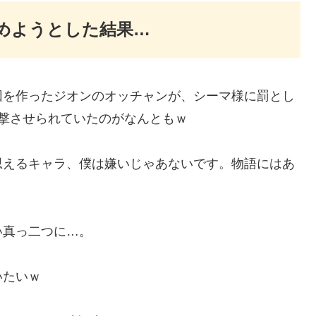
めようとした結果…
因を作ったジオンのオッチャンが、シーマ様に罰とし
撃させられていたのがなんともｗ
思えるキャラ、僕は嫌いじゃあないです。物語にはあ
い真っ二つに…。
いたいｗ