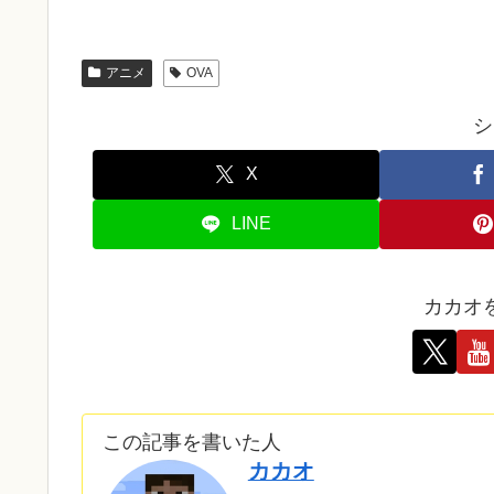
アニメ
OVA
シ
X
LINE
カカオ
この記事を書いた人
カカオ