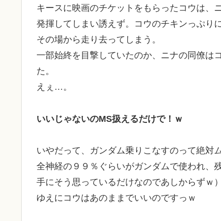
キースに映画のチケットをもらったコウは、
発揮してしまい誘えず。コウのチキンっぷり
その場から走り去ってしまう。
一部始終を目撃していたのか、ニナの同僚は
た。
えぇ…。
いいじゃないのMS扱えるだけで！ｗ
いやだって、ガンダム乗りこなすのって絶対
全神経の９９％ぐらいがガンダムで使われ、
手にそう思っているだけなのであしからずｗ
ゆえにコウはあのままでいいのですっｗ