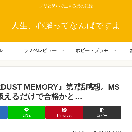
ノリと勢いで生きる男の記録
人生、心躍ってなんぼですよ
ル
ラノベレビュー
ホビー・プラモ
RDUST MEMORY』第7話感想。MS
扱えるだけで合格かと…
LINE
Pinterest
コピー