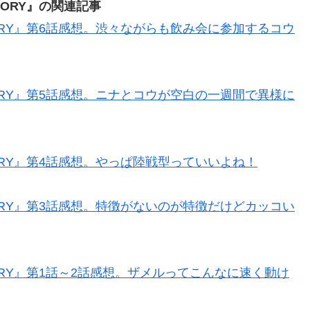
EMORY』の関連記事
MEMORY』第6話感想。渋々ながらも飲み会に参加するコウ
MEMORY』第5話感想。ニナとコウが空白の一週間で異様に
EMORY』第4話感想。やっぱ陸戦型っていいよね！
MEMORY』第3話感想。特徴がないのが特徴だけどカッコい
EMORY』第1話～2話感想。ザメルってこんなに速く動け