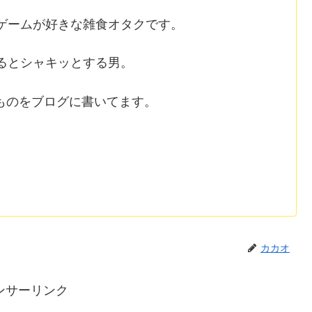
ゲームが好きな雑食オタクです。
るとシャキッとする男。
ものをブログに書いてます。
カカオ
ンサーリンク