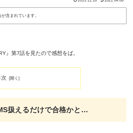
2015.11.18
2021.04.06
告が含まれています。
EMORY』第7話を見たので感想をば。
目次
MS扱えるだけで合格かと…