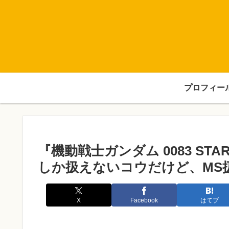
プロフィー
『機動戦士ガンダム 0083 STA
しか扱えないコウだけど、MS
X
Facebook
はてブ