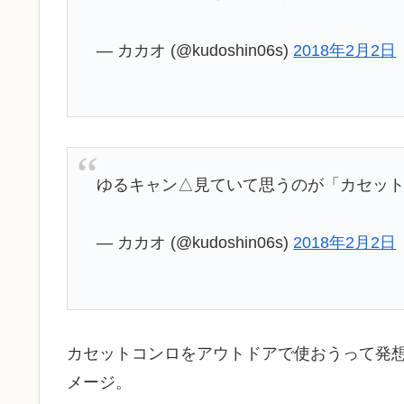
— カカオ (@kudoshin06s)
2018年2月2日
ゆるキャン△見ていて思うのが「カセッ
— カカオ (@kudoshin06s)
2018年2月2日
カセットコンロをアウトドアで使おうって発
メージ。