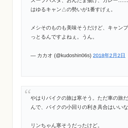
スープパスタ、おんたま揚げ、カレー…
はゆるキャン△の勢いが1番すげぇ。
メシそのものも美味そうだけど、キャン
っとるんですよねぇ。うん。
— カカオ (@kudoshin06s)
2018年2月2日
やはりバイクの旅は寒そう。ただ車の旅
んで、バイクの小回りの利き具合はいい
リンちゃん寒そうだったけど。