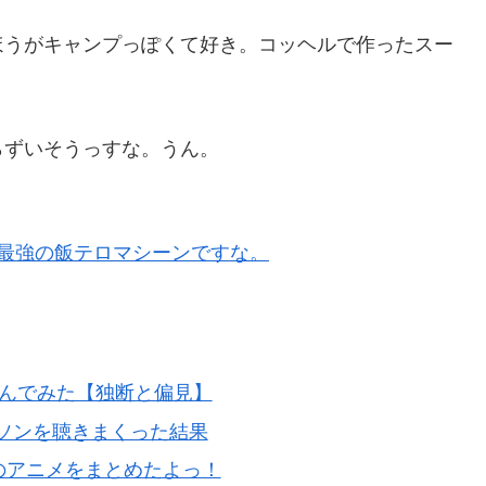
ほうがキャンプっぽくて好き。コッヘルで作ったスー
らずいそうっすな。うん。
最強の飯テロマシーンですな。
選んでみた【独断と偏見】
dでアニソンを聴きまくった結果
メのアニメをまとめたよっ！