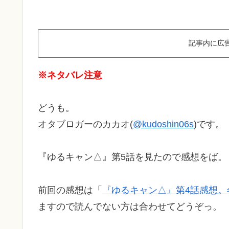
記事内に広
※ネタバレ注意
どうも。
オタブロガーのカカオ(
@kudoshin06s
)です。
『ゆるキャン△』第5話を見たので感想をば。
前回の感想は「
『ゆるキャン△』第4話感想。
ますので読んでない方は合わせてどうぞっ。