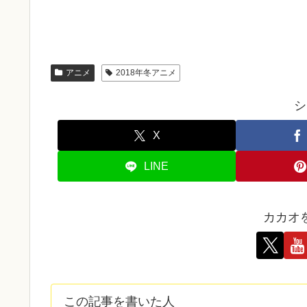
アニメ
2018年冬アニメ
シ
X
LINE
カカオ
この記事を書いた人