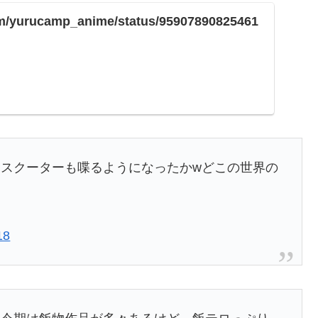
com/yurucamp_anime/status/95907890825461
スクーターも喋るようになったかwどこの世界の
18