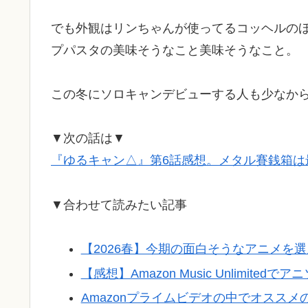
でも外観はリンちゃんが使ってるコッヘルの
プパスタの美味そうなこと美味そうなこと。
この冬にソロキャンデビューする人も少なか
▼次の話は▼
『ゆるキャン△』第6話感想。メタル賽銭箱は
▼合わせて読みたい記事
【2026春】今期の面白そうなアニメを
【感想】Amazon Music Unlimite
Amazonプライムビデオの中でオスス