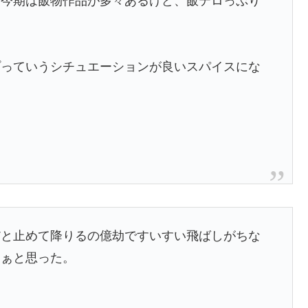
…今期は飯物作品が多々あるけど、飯テロっぷり
プっていうシチュエーションが良いスパイスにな
だと止めて降りるの億劫ですいすい飛ばしがちな
なぁと思った。