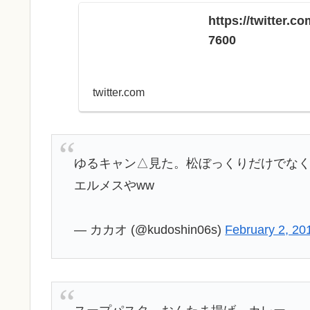
https://twitter.
7600
twitter.com
ゆるキャン△見た。松ぼっくりだけでなく
エルメスやww
— カカオ (@kudoshin06s)
February 2, 20