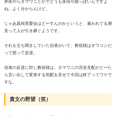
界術やらタマワニとかでどうも実現可能っぽいんですよ
ね。よく分からんけど。
じゃあ真純実愛会はどーすんのかというと、雇われてる潮
見って人が引き継ぐようです。
それを立ち聞きしていた信者がいて、教祖様はオワコンだ
って怒って反逆。
信者の反逆に対し教祖様は、タマワニの完全支配がどーた
ら言い出して変身する気配を見せて今回は終了ってワケで
すな。
貴文の野望（笑）