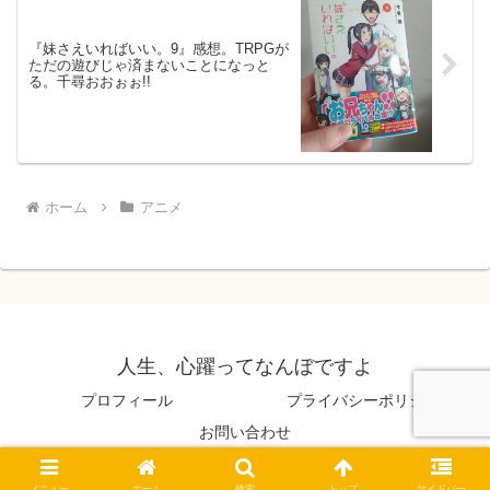
『妹さえいればいい。9』感想。TRPGが
ただの遊びじゃ済まないことになっと
る。千尋おおぉぉ!!
ホーム
アニメ
人生、心躍ってなんぼですよ
プロフィール
プライバシーポリシー
お問い合わせ
© 2014 人生、心躍ってなんぼですよ.
メニュー
ホーム
検索
トップ
サイドバー