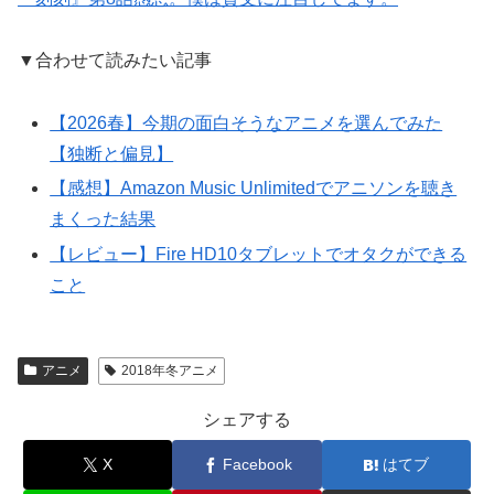
▼合わせて読みたい記事
【2026春】今期の面白そうなアニメを選んでみた
【独断と偏見】
【感想】Amazon Music Unlimitedでアニソンを聴き
まくった結果
【レビュー】Fire HD10タブレットでオタクができる
こと
アニメ
2018年冬アニメ
シェアする
X
Facebook
はてブ