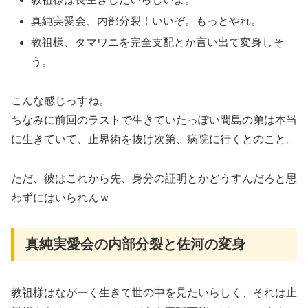
真純実愛会、内部分裂！いいぞ。もっとやれ。
教祖様、タマワニを完全支配とか言い出て変身しそ
う。
こんな感じっすね。
ちなみに前回のラストで生きていたっぽい間島の弟は本当
に生きていて、止界術を抜け次第、病院に行くとのこと。
ただ、彼はこれから先、身分の証明とかどうすんだろと思
わずにはいられんｗ
真純実愛会の内部分裂と佐河の変身
教祖様はながーく生きて世の中を見たいらしく、それは止