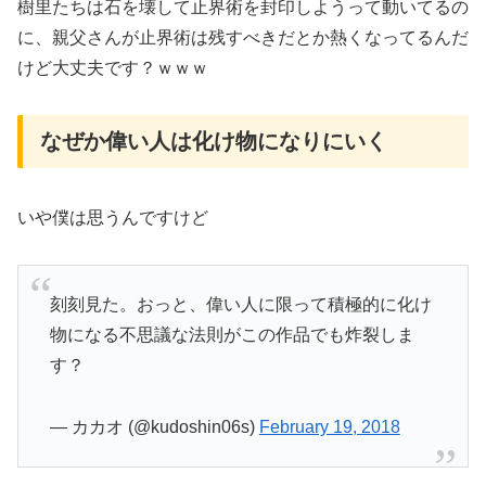
樹里たちは石を壊して止界術を封印しようって動いてるの
に、親父さんが止界術は残すべきだとか熱くなってるんだ
けど大丈夫です？ｗｗｗ
なぜか偉い人は化け物になりにいく
いや僕は思うんですけど
刻刻見た。おっと、偉い人に限って積極的に化け
物になる不思議な法則がこの作品でも炸裂しま
す？
— カカオ (@kudoshin06s)
February 19, 2018