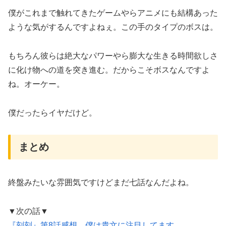
僕がこれまで触れてきたゲームやらアニメにも結構あった
ような気がするんですよねぇ。この手のタイプのボスは。
もちろん彼らは絶大なパワーやら膨大な生きる時間欲しさ
に化け物への道を突き進む。だからこそボスなんですよ
ね。オーケー。
僕だったらイヤだけど。
まとめ
終盤みたいな雰囲気ですけどまだ七話なんだよね。
▼次の話▼
『刻刻』第8話感想。僕は貴文に注目してます。