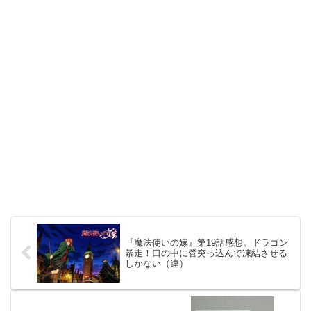
『魔法使いの嫁』第19話感想。ドラゴン
暴走！口の中に管突っ込んで凍結させる
しかない（違）