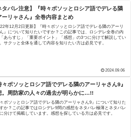
ネタバレ注意】『時々ボソッとロシア語でデレる隣
アーリャさん』全巻内容まとめ
022年12月2日更新】『時々ボソッとロシア語でデレる隣のアーリ
ん』について知りたいですか？この記事では、ロシデレ全巻の内
「あらすじ」「重要ポイント」「感想」の3つに分けて解説してい
。サクッと全体を通して内容を知りたい方は必見です。
2024.09.06
時々ボソッとロシア語でデレる隣のアーリャさん9』
想。周防家の人々の過去が明らかに…!!
々ボソッとロシア語でデレる隣のアーリャさん9』について知りた
すか？この記事ではロシデレ9間の感想をネタバレ極薄とネタバレ
に分けて掲載しています。感想を探している方は必見です。