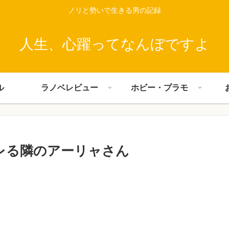
ノリと勢いで生きる男の記録
人生、心躍ってなんぼですよ
ル
ラノベレビュー
ホビー・プラモ
レる隣のアーリャさん