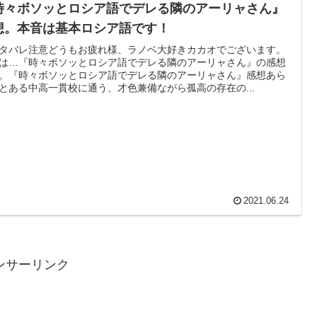
時々ボソッとロシア語でデレる隣のアーリャさん』
想。本音は基本ロシア語です！
タバレ注意どうもお疲れ様、ラノベ大好きカカオでございます。
は…『時々ボソッとロシア語でデレる隣のアーリャさん』の感想
。『時々ボソッとロシア語でデレる隣のアーリャさん』感想あら
とある中高一貫校に通う、才色兼備ながら孤高の存在の...
2021.06.24
ンサーリンク