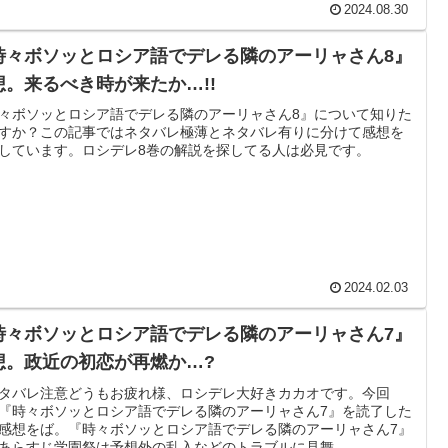
2024.08.30
時々ボソッとロシア語でデレる隣のアーリャさん8』
想。来るべき時が来たか…!!
々ボソッとロシア語でデレる隣のアーリャさん8』について知りた
すか？この記事ではネタバレ極薄とネタバレ有りに分けて感想を
しています。ロシデレ8巻の解説を探してる人は必見です。
2024.02.03
時々ボソッとロシア語でデレる隣のアーリャさん7』
想。政近の初恋が再燃か…?
タバレ注意どうもお疲れ様、ロシデレ大好きカカオです。今回
『時々ボソッとロシア語でデレる隣のアーリャさん7』を読了した
感想をば。『時々ボソッとロシア語でデレる隣のアーリャさん7』
あらすじ学園祭は予想外の乱入などのトラブルに見舞...