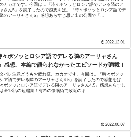
のカカオです。今回は…『時々ボソッとロシア語でデレる隣のア
ャさん5』を読了したので感想をば。『時々ボソッとロシア語でデ
隣のアーリャさん5』感想あらすじ思い出の公園で「...
2022.12.01
時々ボソッとロシア語でデレる隣のアーリャさん
.5』感想。本編で語られなかったエピソードが満載！
タバレ注意どうもお疲れ様、カカオです。今回は…『時々ボソッ
シア語でデレる隣のアーリャさん4.5』を読了したので感想をば。
々ボソッとロシア語でデレる隣のアーリャさん4.5』感想あらすじ
は全13話の短編集！有希の催眠術で政近のキ...
2022.08.07