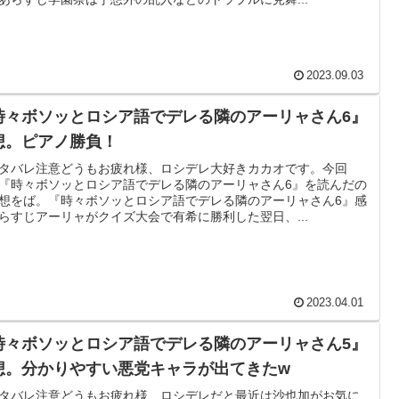
2023.09.03
時々ボソッとロシア語でデレる隣のアーリャさん6』
想。ピアノ勝負！
タバレ注意どうもお疲れ様、ロシデレ大好きカカオです。今回
『時々ボソッとロシア語でデレる隣のアーリャさん6』を読んだの
想をば。『時々ボソッとロシア語でデレる隣のアーリャさん6』感
らすじアーリャがクイズ大会で有希に勝利した翌日、...
2023.04.01
時々ボソッとロシア語でデレる隣のアーリャさん5』
想。分かりやすい悪党キャラが出てきたw
タバレ注意どうもお疲れ様、ロシデレだと最近は沙也加がお気に