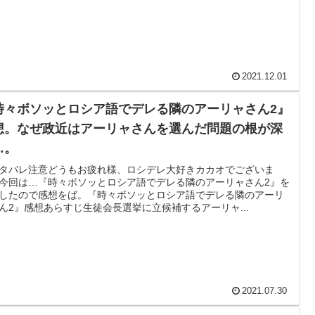
2021.12.01
時々ボソッとロシア語でデレる隣のアーリャさん2』
想。なぜ政近はアーリャさんを選んだ問題の根が深
…。
タバレ注意どうもお疲れ様、ロシデレ大好きカカオでございま
今回は…『時々ボソッとロシア語でデレる隣のアーリャさん2』を
したので感想をば。『時々ボソッとロシア語でデレる隣のアーリ
ん2』感想あらすじ生徒会長選挙に立候補するアーリャ...
2021.07.30