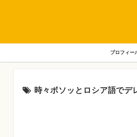
プロフィー
時々ボソッとロシア語でデ