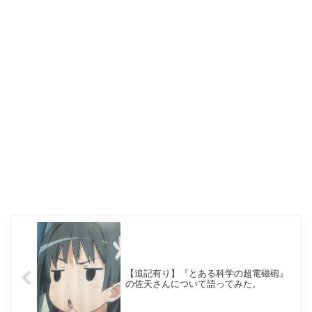
【追記有り】『とある科学の超電磁砲』
の佐天さんについて語ってみた。