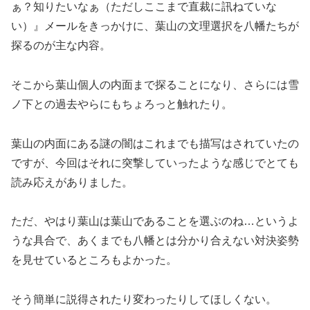
ぁ？知りたいなぁ（ただしここまで直裁に訊ねていな
い）』メールをきっかけに、葉山の文理選択を八幡たちが
探るのが主な内容。
そこから葉山個人の内面まで探ることになり、さらには雪
ノ下との過去やらにもちょろっと触れたり。
葉山の内面にある謎の闇はこれまでも描写はされていたの
ですが、今回はそれに突撃していったような感じでとても
読み応えがありました。
ただ、やはり葉山は葉山であることを選ぶのね…というよ
うな具合で、あくまでも八幡とは分かり合えない対決姿勢
を見せているところもよかった。
そう簡単に説得されたり変わったりしてほしくない。