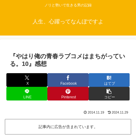
ノリと勢いで生きる男の記録
人生、心躍ってなんぼですよ
『やはり俺の青春ラブコメはまちがってい
る。10』感想
X
Facebook
はてブ
LINE
Pinterest
コピー
2014.11.19
2024.11.29
記事内に広告が含まれています。