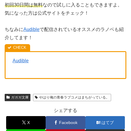
初回30日間は無料
なので試しに入ることもできますよ。
気になった方は公式サイトをチェック！
ちなみに
Audible
で配信されているオススメのラノベも紹
介してます！
Audible
ガガガ文庫
やはり俺の青春ラブコメはまちがっている。
シェアする
X
Facebook
はてブ