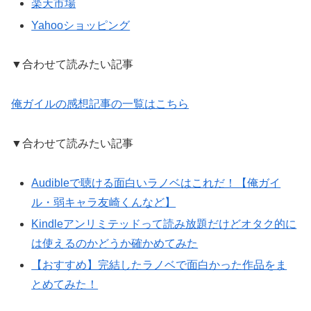
楽天市場
Yahooショッピング
▼合わせて読みたい記事
俺ガイルの感想記事の一覧はこちら
▼合わせて読みたい記事
Audibleで聴ける面白いラノベはこれだ！【俺ガイ
ル・弱キャラ友崎くんなど】
Kindleアンリミテッドって読み放題だけどオタク的に
は使えるのかどうか確かめてみた
【おすすめ】完結したラノベで面白かった作品をま
とめてみた！