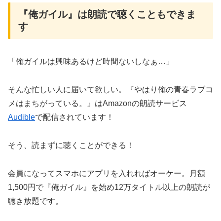
『俺ガイル』は朗読で聴くこともできま
す
「俺ガイルは興味あるけど時間ないしなぁ…」
そんな忙しい人に届いて欲しい。『やはり俺の青春ラブコ
メはまちがっている。』はAmazonの朗読サービス
Audible
で配信されています！
そう、読まずに聴くことができる！
会員になってスマホにアプリを入れればオーケー。月額
1,500円で『俺ガイル』を始め12万タイトル以上の朗読が
聴き放題です。