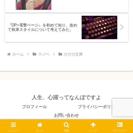
『DP=電撃ページ』を初めて知り、改め
て執筆スタイルについて考えてみた。
ホーム
ラノベ
ガガガ文庫
人生、心躍ってなんぼですよ
プロフィール
プライバシーポリシー
お問い合わせ
© 2014 人生、心躍ってなんぼですよ.
メニュー
ホーム
検索
トップ
サイドバー