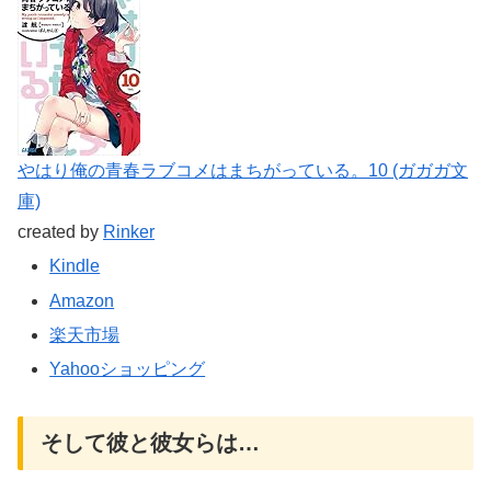
やはり俺の青春ラブコメはまちがっている。10 (ガガガ文
庫)
created by
Rinker
Kindle
Amazon
楽天市場
Yahooショッピング
そして彼と彼女らは…