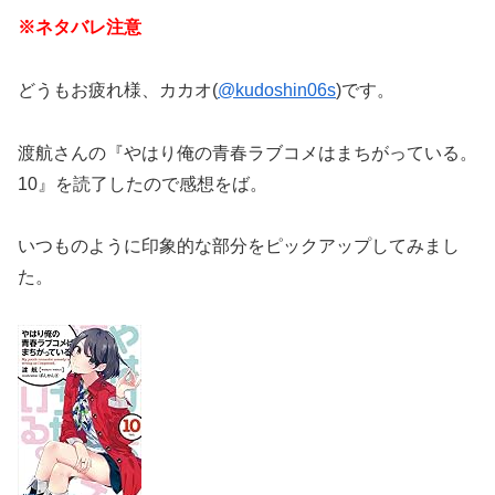
※ネタバレ注意
どうもお疲れ様、カカオ(
@kudoshin06s
)です。
渡航さんの『やはり俺の青春ラブコメはまちがっている。
10』を読了したので感想をば。
いつものように印象的な部分をピックアップしてみまし
た。