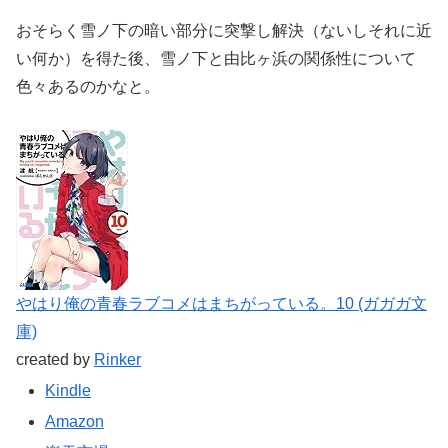
おそらく雪ノ下の暗い部分に突撃し解決（ないしそれに近
い何か）を得た後、雪ノ下と由比ヶ浜の関係性について
色々あるのかなと。
やはり俺の青春ラブコメはまちがっている。10 (ガガガ文
庫)
created by
Rinker
Kindle
Amazon