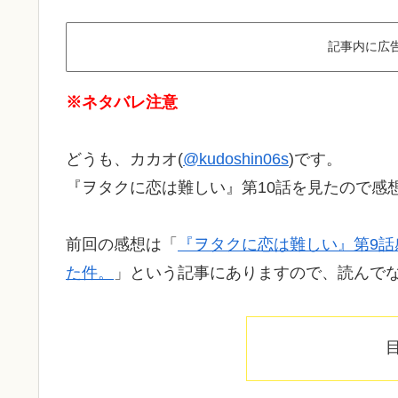
記事内に広
※ネタバレ注意
どうも、カカオ(
@kudoshin06s
)です。
『ヲタクに恋は難しい』第10話を見たので感
前回の感想は「
『ヲタクに恋は難しい』第9
た件。
」という記事にありますので、読んで