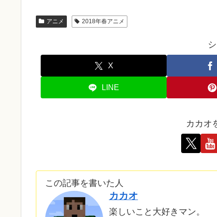
アニメ
2018年春アニメ
シ
X
LINE
カカオ
この記事を書いた人
カカオ
楽しいこと大好きマン。