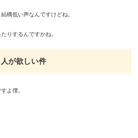
、結構低い声なんですけどね。
ったりするんですかね。
る人が欲しい件
ですよ僕。