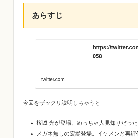
あらすじ
https://twitter.
058
twitter.com
今回をザックリ説明しちゃうと
桜城 光が登場。めっちゃ人見知りだった
メガネ無しの宏嵩登場。イケメンと再評