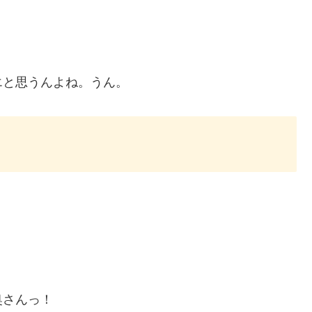
エと思うんよね。うん。
。
奥さんっ！