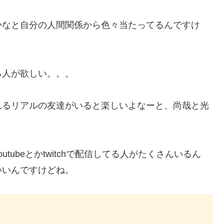
かなと自分の人間関係から色々当たってるんですけ
る人が欲しい。。。
れるリアルの友達がいると楽しいよなーと、尚哉と光
ubeとかtwitchで配信してる人がたくさんいるん
いいんですけどね。