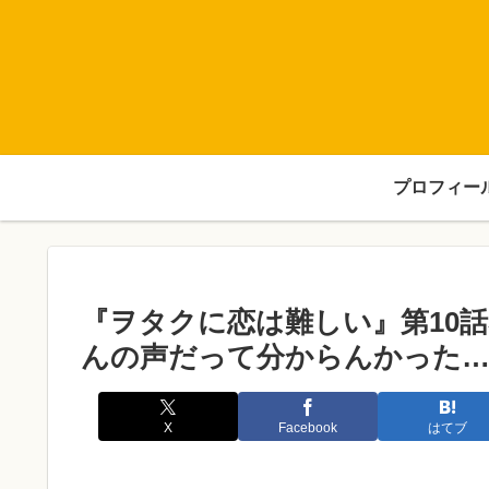
プロフィー
『ヲタクに恋は難しい』第10
んの声だって分からんかった
X
Facebook
はてブ