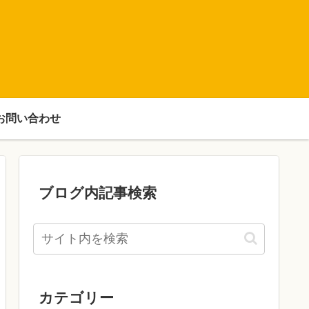
お問い合わせ
ブログ内記事検索
カテゴリー