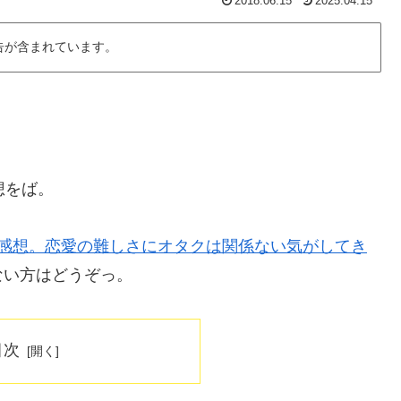
2018.06.15
2025.04.15
告が含まれています。
想をば。
話感想。恋愛の難しさにオタクは関係ない気がしてき
ない方はどうぞっ。
目次