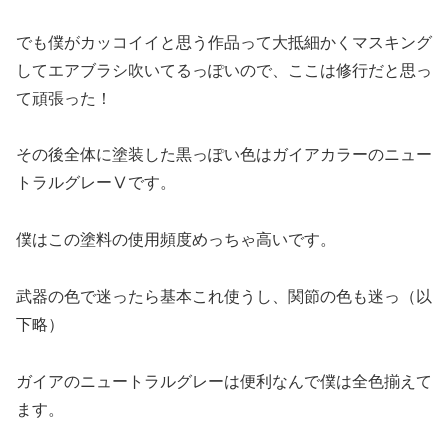
でも僕がカッコイイと思う作品って大抵細かくマスキング
してエアブラシ吹いてるっぽいので、ここは修行だと思っ
て頑張った！
その後全体に塗装した黒っぽい色はガイアカラーのニュー
トラルグレーⅤです。
僕はこの塗料の使用頻度めっちゃ高いです。
武器の色で迷ったら基本これ使うし、関節の色も迷っ（以
下略）
ガイアのニュートラルグレーは便利なんで僕は全色揃えて
ます。