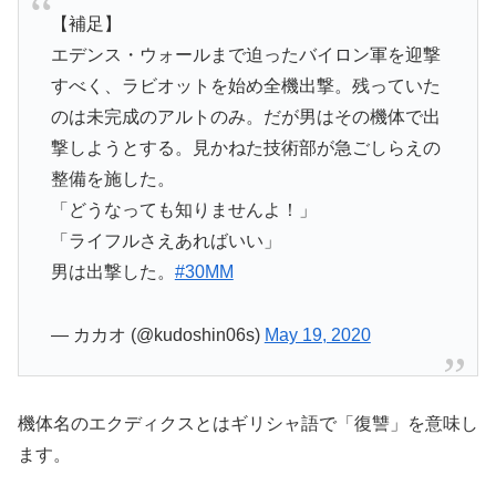
【補足】
エデンス・ウォールまで迫ったバイロン軍を迎撃
すべく、ラビオットを始め全機出撃。残っていた
のは未完成のアルトのみ。だが男はその機体で出
撃しようとする。見かねた技術部が急ごしらえの
整備を施した。
「どうなっても知りませんよ！」
「ライフルさえあればいい」
男は出撃した。
#30MM
— カカオ (@kudoshin06s)
May 19, 2020
機体名のエクディクスとはギリシャ語で「復讐」を意味し
ます。