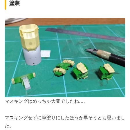
塗装
マスキングはめっちゃ大変でしたね…。
マスキングせずに筆塗りにしたほうが早そうとも思いまし
た。