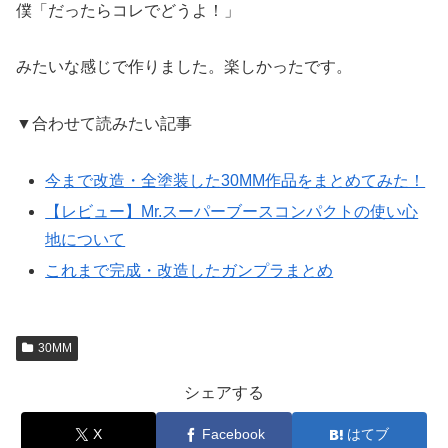
僕「だったらコレでどうよ！」
みたいな感じで作りました。楽しかったです。
▼合わせて読みたい記事
今まで改造・全塗装した30MM作品をまとめてみた！
【レビュー】Mr.スーパーブースコンパクトの使い心
地について
これまで完成・改造したガンプラまとめ
30MM
シェアする
X
Facebook
はてブ