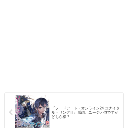
『ソードアート・オンライン24 ユナイタ
ル・リングⅢ』感想。ユージオ似ですが
どちら様？