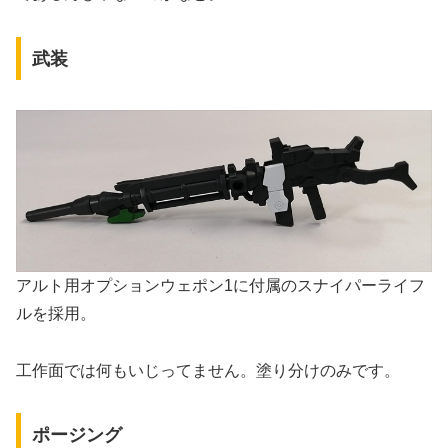
武装
アルト用オプションウェポン1に付属のスナイパーライフ
ルを採用。
工作面では何もいじってません。塗り分けのみです。
ポージング