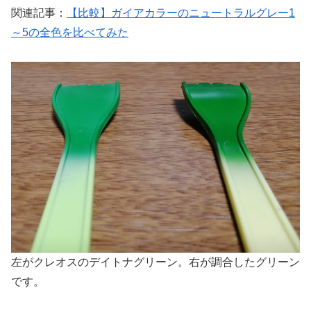
関連記事：
【比較】ガイアカラーのニュートラルグレー1
～5の全色を比べてみた
左がクレオスのデイトナグリーン。右が調合したグリーン
です。