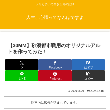
ノリと勢いで生きる男の記録
人生、心躍ってなんぼですよ
【30MM】砂漠都市戦用のオリジナルアル
トを作ってみた！
X
Facebook
はてブ
LINE
Pinterest
コピー
2020.05.21
2024.12.18
記事内に広告が含まれています。