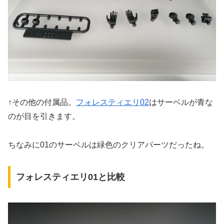
↑その他の付属品。
フォレスティエリ02
はサーベルが青な
のが目を引きます。
ちなみに01のサーベルは緑色のクリアパーツだったね。
フォレスティエリ01と比較