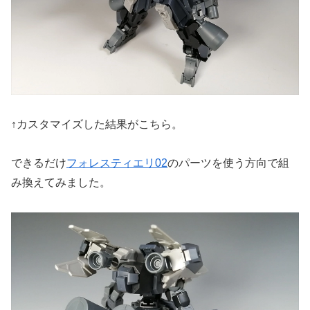
↑カスタマイズした結果がこちら。
できるだけ
フォレスティエリ02
のパーツを使う方向で組
み換えてみました。