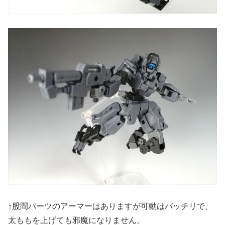
↑股間パーツのアーマーはありますが可動はバッチリで、
太ももを上げても邪魔になりません。