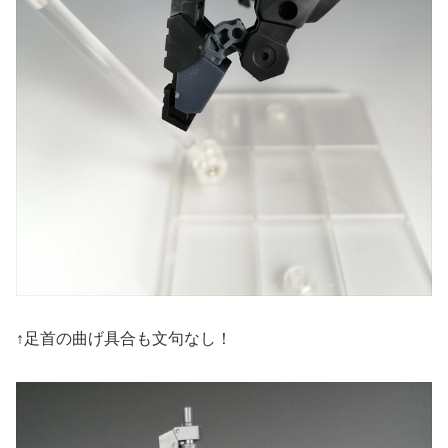
↑足首の曲げ具合も文句なし！