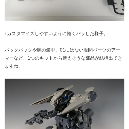
↑カスタマイズしやすいように軽くバラした様子。
バックパックや腕の装甲、01にはない股間パーツのアー
マーなど、1つのキットから使えそうな部品が結構出てき
ますね。