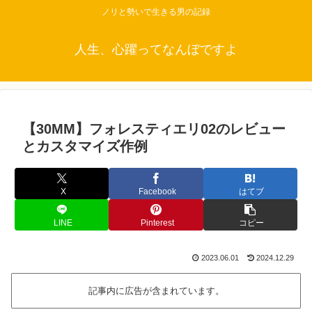
ノリと勢いで生きる男の記録
人生、心躍ってなんぼですよ
【30MM】フォレスティエリ02のレビュー
とカスタマイズ作例
X
Facebook
はてブ
LINE
Pinterest
コピー
2023.06.01
2024.12.29
記事内に広告が含まれています。