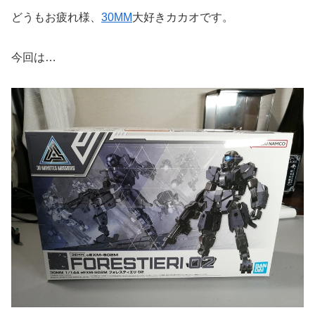
どうもお疲れ様、
30MM
大好きカカオです。
今回は…