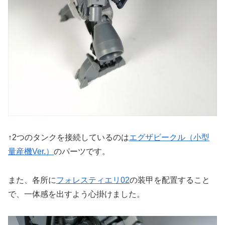
↑2つのタンクを接続しているのは
エグザビークル（小型
量産機Ver.）
のパーツです。
また、各所に
フォレスティエリ02
の装甲を配置すること
で、一体感を出すよう心掛けました。