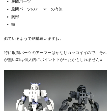
股間パーツ
股間パーツのアーマーの有無
胸部
頭
似ているようで結構違いますね。
特に股間パーツのアーマーはかなりカッコイイので、それ
が無い01は個人的にポイント下がったかもしれませんw