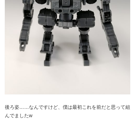
後ろ姿……なんですけど、僕は最初これを前だと思って組
んでましたw