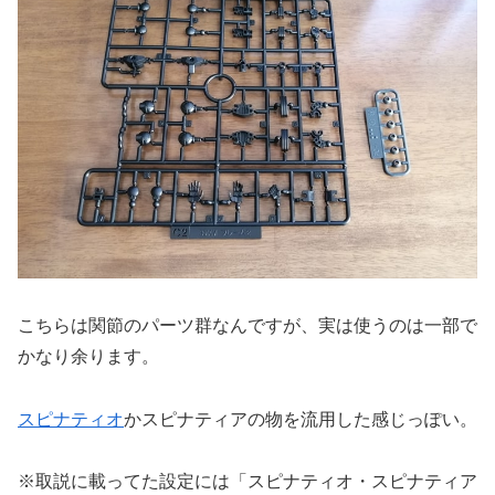
こちらは関節のパーツ群なんですが、実は使うのは一部で
かなり余ります。
スピナティオ
かスピナティアの物を流用した感じっぽい。
※取説に載ってた設定には「スピナティオ・スピナティア