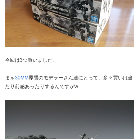
今回は3つ買いました。
まぁ
30MM
界隈のモデラーさん達にとって、多々買いは当
たり前感あったりするんですがw