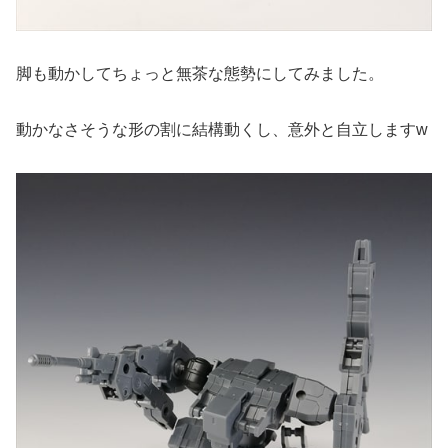
脚も動かしてちょっと無茶な態勢にしてみました。
動かなさそうな形の割に結構動くし、意外と自立しますw