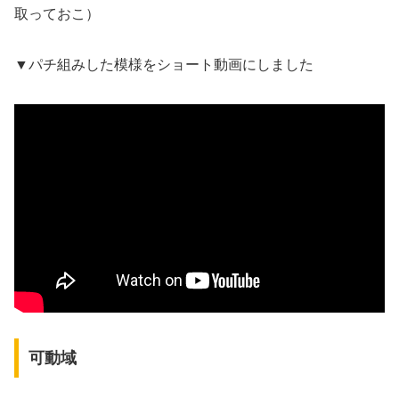
取っておこ）
▼パチ組みした模様をショート動画にしました
可動域