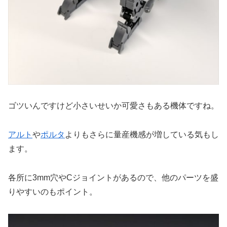
ゴツいんですけど小さいせいか可愛さもある機体ですね。
アルト
や
ポルタ
よりもさらに量産機感が増している気もし
ます。
各所に3mm穴やCジョイントがあるので、他のパーツを盛
りやすいのもポイント。