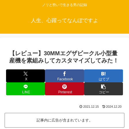
ノリと勢いで生きる男の記録
人生、心躍ってなんぼですよ
【レビュー】30MMエグザビークル小型量
産機を素組みしてカスタマイズしてみた！
X
Facebook
はてブ
LINE
Pinterest
コピー
2021.12.15
2024.12.20
記事内に広告が含まれています。