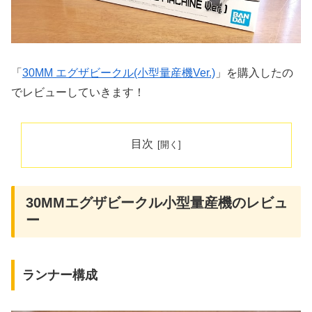
「
30MM エグザビークル(小型量産機Ver.)
」を購入したの
でレビューしていきます！
目次
30MMエグザビークル小型量産機のレビュ
ー
ランナー構成