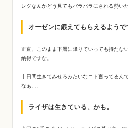
レグなんかどう見てもバラバラにされる勢い
オーゼンに鍛えてもらえるようで
正直、このまま下層に降りていっても持たな
納得ですな。
十日間生きてみせろみたいなコト言ってるん
なぁ…。
ライザは生きている、かも。