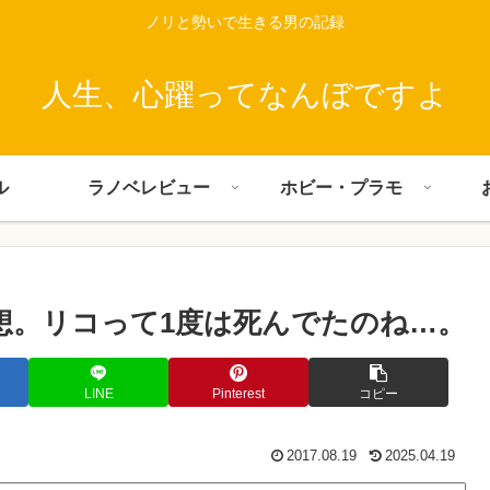
ノリと勢いで生きる男の記録
人生、心躍ってなんぼですよ
ル
ラノベレビュー
ホビー・プラモ
想。リコって1度は死んでたのね…。
LINE
Pinterest
コピー
2017.08.19
2025.04.19