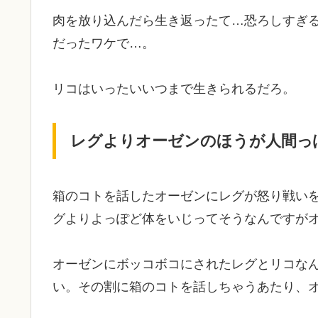
肉を放り込んだら生き返ったて…恐ろしすぎ
だったワケで…。
リコはいったいいつまで生きられるだろ。
レグよりオーゼンのほうが人間っ
箱のコトを話したオーゼンにレグが怒り戦い
グよりよっぽど体をいじってそうなんですが
オーゼンにボッコボコにされたレグとリコな
い。その割に箱のコトを話しちゃうあたり、