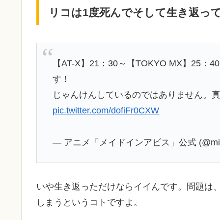
リコは1度死んでそして生き返っ
【AT-X】21：30～【TOKYO MX】25
す！
じゃんけんしているのではありません。
pic.twitter.com/dofiFr0CXW
— アニメ「メイドインアビス」公式 (@miaby
いや生き返っただけならイイんです。問題は
しまうというコトですよ。