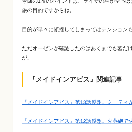
今回の1番のポイントは、ライザの墓が空っ
旅の目的ですからね。
目的が早々に頓挫してしまってはテンション
ただオーゼンが確認したのはあくまでも墓だ
が。
『メイドインアビス』関連記事
『メイドインアビス』第13話感想。ミーティ
『メイドインアビス』第12話感想。火葬砲で