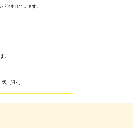
告が含まれています。
ば。
目次