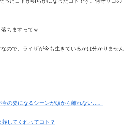
ぽだったコトが明らかになったコトです。何せリコの
も落ちますってｗ
けなので、ライザが今も生きているかは分かりません
が今の姿になるシーンが頭から離れない…。
火葬してくれってコト？