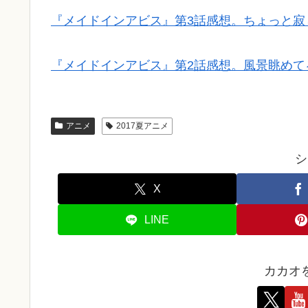
『メイドインアビス』第3話感想。ちょっと寂
『メイドインアビス』第2話感想。風景眺めて
アニメ
2017夏アニメ
シ
X
LINE
カカオ