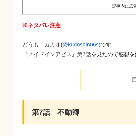
記事内に広
※ネタバレ注意
どうも、カカオ(
@kudoshin06s
)です。
『メイドインアビス』第7話を見たので感想を
第7話 不動卿