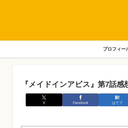
プロフィー
『メイドインアビス』第7話感
X
Facebook
はてブ