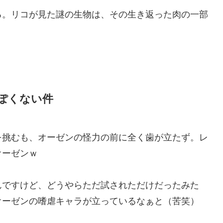
る。リコが見た謎の生物は、その生き返った肉の一部
ぽくない件
を挑むも、オーゼンの怪力の前に全く歯が立たず。レ
オーゼンｗ
んですけど、どうやらただ試されただけだったみた
オーゼンの嗜虐キャラが立っているなぁと（苦笑）