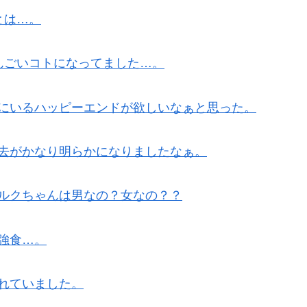
とは…。
んごいコトになってました…。
にいるハッピーエンドが欲しいなぁと思った。
去がかなり明らかになりましたなぁ。
ルクちゃんは男なの？女なの？？
強食…。
れていました。