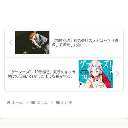
【精神崩壊】前の会社の人とばったり遭
遇して逃走した話
『ゲーマーズ!』10巻感想。真音のキャラ
付けの理由が分かったような気がする。
ホーム
コラム
お仕事