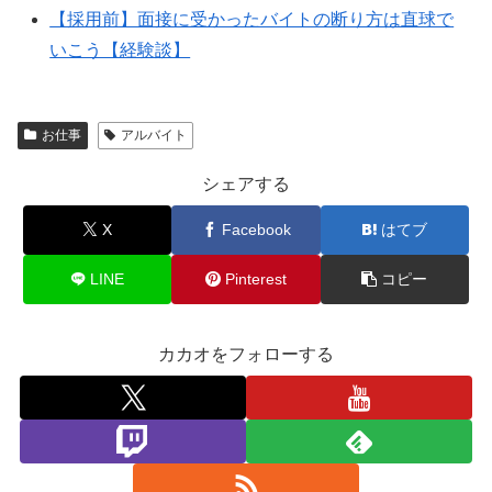
【採用前】面接に受かったバイトの断り方は直球で
いこう【経験談】
お仕事
アルバイト
シェアする
X
Facebook
はてブ
LINE
Pinterest
コピー
カカオをフォローする