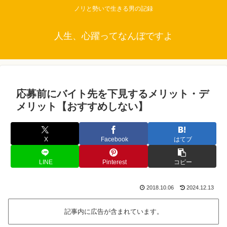
ノリと勢いで生きる男の記録
人生、心躍ってなんぼですよ
応募前にバイト先を下見するメリット・デ
メリット【おすすめしない】
X
Facebook
はてブ
LINE
Pinterest
コピー
2018.10.06
2024.12.13
記事内に広告が含まれています。