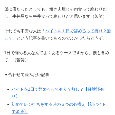
仮に店だったとしても、焼き肉屋じゃ肉食って終わりだ
し、牛丼屋なら牛丼食って終わりだと思います（苦笑）
それでも不安な人は「
バイトを１日で辞めるって有り？無
し？
」という記事を書いてあるのでよかったらどうぞ。
1日で辞める人なんてよくあるケースですから。僕も含め
て…（苦笑）
▼合わせて読みたい記事
バイトを1日で辞めるって有り？無し？【経験談有
り】
初めてレジ打ちをする時の５つの心構え【初バイト
で緊張】