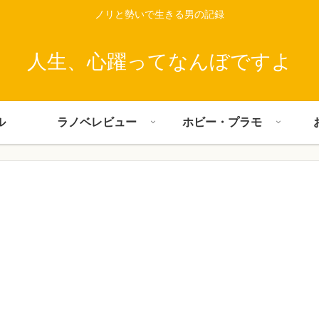
ノリと勢いで生きる男の記録
人生、心躍ってなんぼですよ
ル
ラノベレビュー
ホビー・プラモ