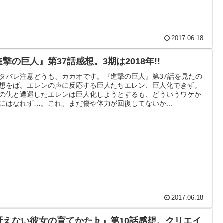
2017.06.18
撃の巨人』第37話感想。3期は2018年!!
タバレ注意どうも、カカオです。『進撃の巨人』第37話を見たの
想をば。エレンの声に反応する巨人たちエレン、巨人化できず。
の仇と遭遇したエレンは巨人化しようとするも、どういうワケか
にはなれず…。これ、まだ傷や体力が回復してないか...
2017.06.18
冴えない彼女の育てかた♭』第10話感想。クリエイ