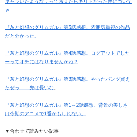
キャラいたような…って考えたらキリトだった件について
ｗ
『灰と幻想のグリムガル』第5話感想。雰囲気重視の作品
だと分かった。
『灰と幻想のグリムガル』第4話感想。ログアウトでした
ーってオチにはなりませんかね？
『灰と幻想のグリムガル』第3話感想。やったパンツ買え
たぜっ！…先は長いな
。
『灰と幻想のグリムガル』第1～2話感想。背景の美しさ
は今期のアニメで1番かもしれない。
▼合わせて読みたい記事