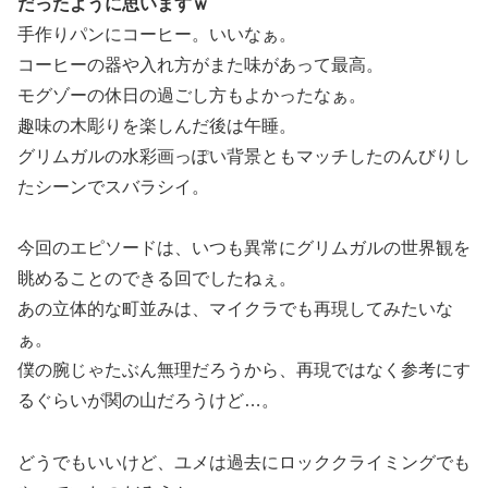
だったように思いますｗ
手作りパンにコーヒー。いいなぁ。
コーヒーの器や入れ方がまた味があって最高。
モグゾーの休日の過ごし方もよかったなぁ。
趣味の木彫りを楽しんだ後は午睡。
グリムガルの水彩画っぽい背景ともマッチしたのんびりし
たシーンでスバラシイ。
今回のエピソードは、いつも異常にグリムガルの世界観を
眺めることのできる回でしたねぇ。
あの立体的な町並みは、マイクラでも再現してみたいな
ぁ。
僕の腕じゃたぶん無理だろうから、再現ではなく参考にす
るぐらいが関の山だろうけど…。
どうでもいいけど、ユメは過去にロッククライミングでも