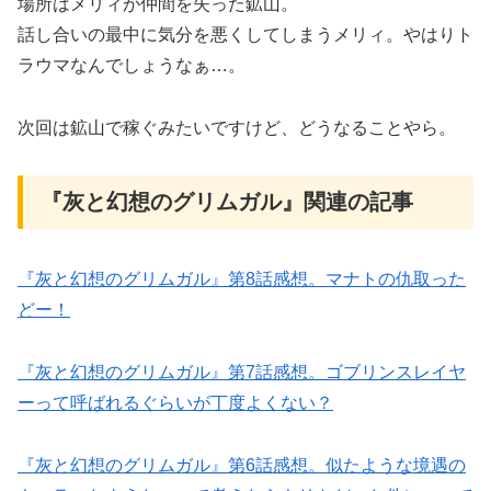
場所はメリィが仲間を失った鉱山。
話し合いの最中に気分を悪くしてしまうメリィ。やはりト
ラウマなんでしょうなぁ…。
次回は鉱山で稼ぐみたいですけど、どうなることやら。
『灰と幻想のグリムガル』関連の記事
『灰と幻想のグリムガル』第8話感想。マナトの仇取った
どー！
『灰と幻想のグリムガル』第7話感想。ゴブリンスレイヤ
ーって呼ばれるぐらいが丁度よくない？
『灰と幻想のグリムガル』第6話感想。似たような境遇の