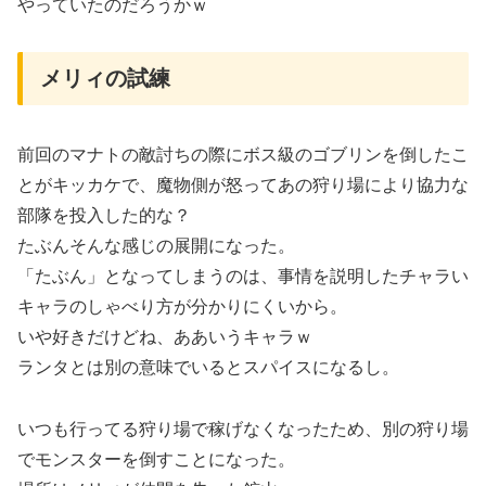
やっていたのだろうかｗ
メリィの試練
前回のマナトの敵討ちの際にボス級のゴブリンを倒したこ
とがキッカケで、魔物側が怒ってあの狩り場により協力な
部隊を投入した的な？
たぶんそんな感じの展開になった。
「たぶん」となってしまうのは、事情を説明したチャラい
キャラのしゃべり方が分かりにくいから。
いや好きだけどね、ああいうキャラｗ
ランタとは別の意味でいるとスパイスになるし。
いつも行ってる狩り場で稼げなくなったため、別の狩り場
でモンスターを倒すことになった。