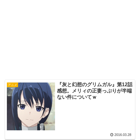
『灰と幻想のグリムガル』第12話
アニメ
感想。メリィの正妻っぷりが半端
ない件についてｗ
2016.03.28