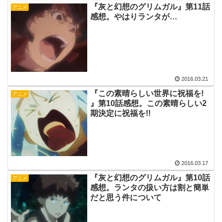
『灰と幻想のグリムガル』第11話
アニメ
感想。やはりランタが…
2016.03.21
『この素晴らしい世界に祝福を!
アニメ
』第10話感想。この素晴らしい2
期決定に祝福を!!
2016.03.17
『灰と幻想のグリムガル』第10話
アニメ
感想。ランタの扱い方は割と簡単
だと思う件について