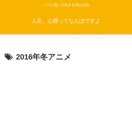
ノリと勢いで生きる男の記録
人生、心躍ってなんぼですよ
2016年冬アニメ