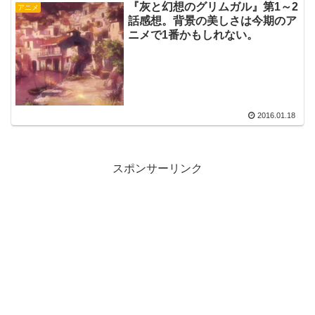
『灰と幻想のグリムガル』第1～2
アニメ
話感想。背景の美しさは今期のア
ニメで1番かもしれない。
2016.01.18
スポンサーリンク