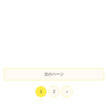
次のページ
次
1
2
へ