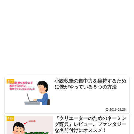
小説執筆の集中力を維持するため
創作
に僕がやっている５つの方法
2018.09.28
『クリエーターのためのネーミン
創作
グ辞典』レビュー。ファンタジー
な名前付けにオススメ！