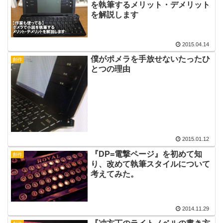
を執筆するメリット・デメリット
を解説します
2015.04.14
僕がポメラを手放せないたったひ
創作
とつの理由
2015.01.12
『DP=電撃ページ』を初めて知
創作
り、改めて執筆スタイルについて
考えてみた。
2014.11.29