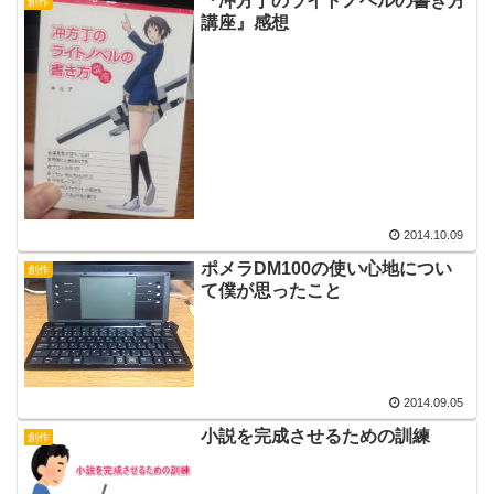
『冲方丁のライトノベルの書き方
創作
講座』感想
2014.10.09
ポメラDM100の使い心地につい
創作
て僕が思ったこと
2014.09.05
小説を完成させるための訓練
創作