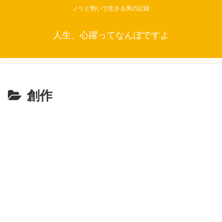
ノリと勢いで生きる男の記録
人生、心躍ってなんぼですよ
創作