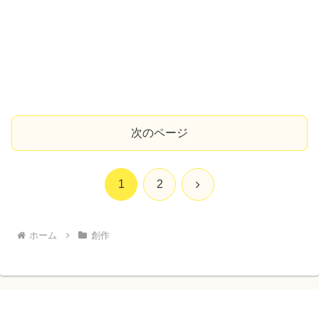
次のページ
次
1
2
へ
ホーム
創作